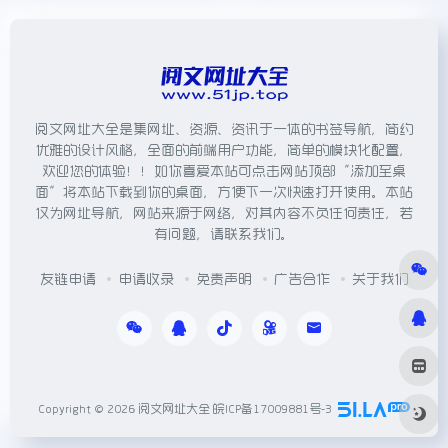
阅文网址大全是集网址、资源、资讯于一体的书签导航，简约
优雅的设计风格，全面的前端用户功能，简单的模块化配置，
欢迎您的体验！！如你喜爱本站可点击网站顶部“添加至桌
面”将本站下载到你的桌面，方便下一次快速打开使用。本站
仅为网址导航，网站来源于网络，对其内容不负任何责任，若
有问题，请联系我们。
友链申请
申请收录
免责声明
广告合作
关于我们
Copyright © 2026
阅文网址大全
皖ICP备17009881号-3