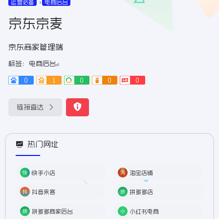
运营必备
电商后台
京东京麦
京东商家管理端
标签：
电商后台
0
1
0
0
0
链接直达
热门网址
快手小店
淘宝店铺
抖音来客
拼多多店
拼多多商家后台
小红书电商