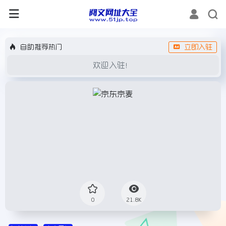
自助推荐热门
立即入驻
欢迎入驻！
0
21.8K