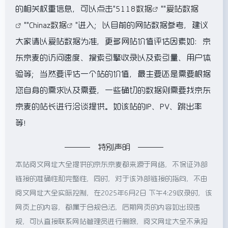
的相关权重信息，可以点击"
5118数据
""
爱站数据
""
Chinaz数据
"进入；以目前的网站数据参考，建议
大家请以爱站数据为准，更多网站价值评估因素如：京
东京麦的访问速度、搜索引擎收录以及索引量、用户体
验等；当然要评估一个站的价值，最主要还是需要根据
您自身的需求以及需要，一些确切的数据则需要找京东
京麦的站长进行洽谈提供。如该站的IP、PV、跳出率
等！
特别声明
本站阅文网址大全提供的京东京麦都来源于网络，不保证外部
链接的准确性和完整性，同时，对于该外部链接的指向，不由
阅文网址大全实际控制，在2025年6月2日 下午4:29收录时，该
网页上的内容，都属于合规合法，后期网页的内容如出现违
规，可以直接联系网站管理员进行删除，阅文网址大全不承担