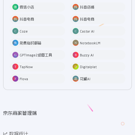
微信小店
抖音店铺
抖音电商
抖音电商
Coze
Castar AI
免费临时邮箱
NotebookLM
GPTImage2绘图工具
Buzzy AI
TapNow
Digitalplat
Flova
花椒AI
京东商家管理端
数据统计