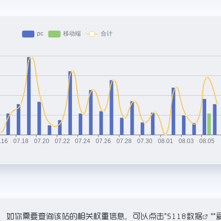
K，如你需要查询该站的相关权重信息，可以点击"
5118数据
""