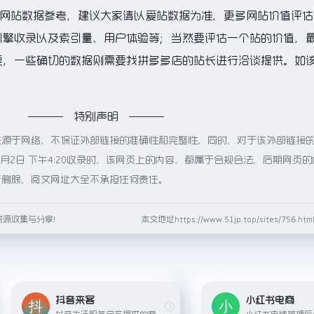
的网站数据参考，建议大家请以爱站数据为准，更多网站价值评估
引擎收录以及索引量、用户体验等；当然要评估一个站的价值，
要，一些确切的数据则需要找拼多多店的站长进行洽谈提供。如
特别声明
来源于网络，不保证外部链接的准确性和完整性，同时，对于该外部链接
6月2日 下午4:20收录时，该网页上的内容，都属于合规合法，后期网页
行删除，阅文网址大全不承担任何责任。
资源收集与分享！
本文地址https://www.51jp.top/sites/756.
抖音来客
小红书电商
抖音生活服务官方提供的商家经营平台
小红书电铺管理后