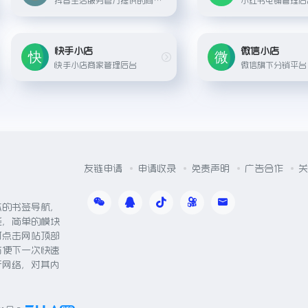
快手小店
微信小店
快手小店商家管理后台
微信旗下分销平台
友链申请
申请收录
免责声明
广告合作
关
体的书签导航，
能，简单的模块
可点击网站顶部
方便下一次快速
于网络，对其内
。