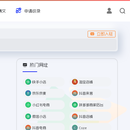
博文
申请收录
立即入驻
热门网址
快手小店
淘宝店铺
京东京麦
抖音来客
小红书电商
拼多多商家后台
微信小店
抖音店铺
抖音电商
Coze