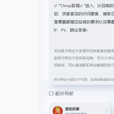
""
Chinaz数据
"进入；以目前
如：拼多多店的访问速度、搜索
是需要根据您自身的需求以及需
IP、PV、跳出率等！
本站阅文网址大全提供的拼多多店都
由阅文网址大全实际控制，在2025年
现违规，可以直接联系网站管理员进
阅文网址大全致力于优质、实用的网络站点
相关导航
淘宝店铺
淘宝商家管理端