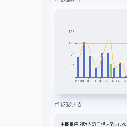
数据评估
拼多多店浏览人数已经达到21.2