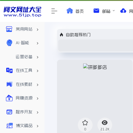
首页
邮箱
常用网站
自助推荐热门
AI•智能
运营必备
在线工具
在线素材
网赚资源
程序开发
博文精品
0
21.2K