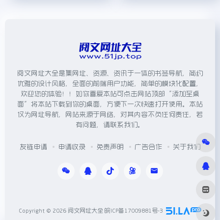
阅文网址大全是集网址、资源、资讯于一体的书签导航，简约
优雅的设计风格，全面的前端用户功能，简单的模块化配置，
欢迎您的体验！！如你喜爱本站可点击网站顶部“添加至桌
面”将本站下载到你的桌面，方便下一次快速打开使用。本站
仅为网址导航，网站来源于网络，对其内容不负任何责任，若
有问题，请联系我们。
友链申请
申请收录
免责声明
广告合作
关于我们
Copyright © 2026
阅文网址大全
皖ICP备17009881号-3