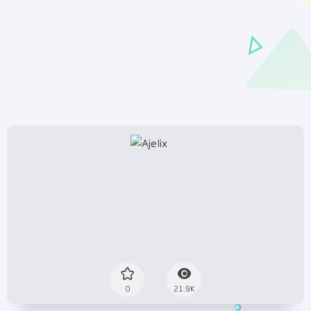
0
21.9K