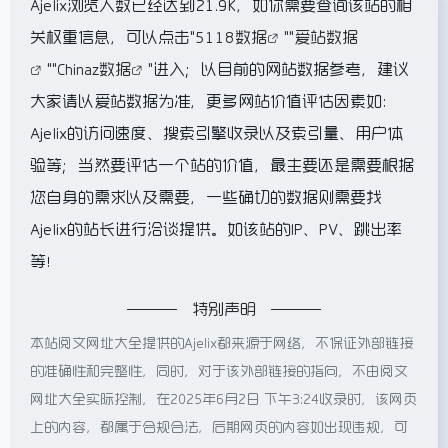
Ajelix浏览人数已经达到21.9K，如你需要查询该站的相
关权重信息，可以点击"
5118数据
""
爱站数据
""
Chinaz数据
"进入；以目前的网站数据参考，建议
大家请以爱站数据为准，更多网站价值评估因素如：
Ajelix的访问速度、搜索引擎收录以及索引量、用户体
验等；当然要评估一个站的价值，最主要还是需要根据
您自身的需求以及需要，一些确切的数据则需要找
Ajelix的站长进行洽谈提供。如该站的IP、PV、跳出率
等！
特别声明
本站阅文网址大全提供的Ajelix都来源于网络，不保证外部链接
的准确性和完整性，同时，对于该外部链接的指向，不由阅文
网址大全实际控制，在2025年6月2日 下午3:24收录时，该网页
上的内容，都属于合规合法，后期网页的内容如出现违规，可