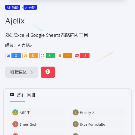
AI•智能
AI表格
Ajelix
处理Excel和Google Sheets表格的AI工具
标签：
AI表格
0
0
0
0
0
链接直达
热门网址
AI助手
Excelly-AI
SheetGod
ExcelFormulaBot