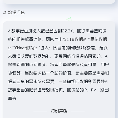
数据评估
AI故事绘画浏览人数已经达到22.3K，如你需要查询该
站的相关权重信息，可以点击"
5118数据
""
爱站数据
""
Chinaz数据
"进入；以目前的网站数据参考，建议
大家请以爱站数据为准，更多网站价值评估因素如：AI
故事绘画的访问速度、搜索引擎收录以及索引量、用户
体验等；当然要评估一个站的价值，最主要还是需要根
据您自身的需求以及需要，一些确切的数据则需要找AI
故事绘画的站长进行洽谈提供。如该站的IP、PV、跳出
率等！
特别声明