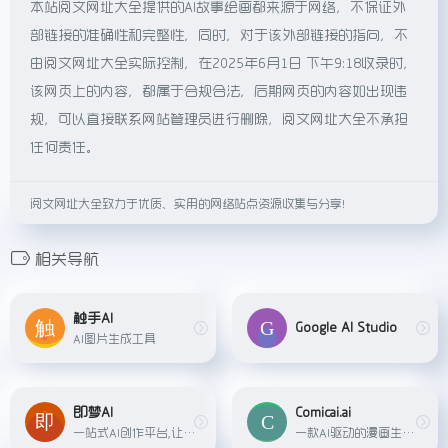
本站阅文网址大全提供的AI故事绘画都来源于网络，不保证外
部链接的准确性和完整性，同时，对于该外部链接的指向，不
由阅文网址大全实际控制，在2025年6月1日 下午9:18收录时，
该网页上的内容，都属于合规合法，后期网页的内容如出现违
规，可以直接联系网站管理员进行删除，阅文网址大全不承担
任何责任。
阅文网址大全致力于优质、实用的网络站点资源收集与分享！
相关导航
触手AI
Google AI Studio
AI图片生成工具
即梦AI
Comicai.ai
一站式AI创作平台,让灵感即刻成片。即梦提供AI绘画和AIGC视频创作体验,拥有激发无限创作灵感的社区。
一款AI驱动的漫画生成工具，支持脚本生成图片或平台现在生成图片进而创作高质量的漫画，这款工具非常适合新手朋友们，新用户首次登录可以获得1200积分。那每生成一次只需要三个积...