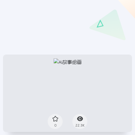
0
22.3K