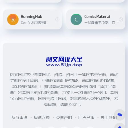
RunningHub
ComicsMaker.ai
ComfyUI云端应用
一款漫画生成器，支持文字转图片，还能以图生图，功能非常的多。还可以局部修复和训练一个角色，同时它也支持一个自定义的漫画布局，操作上同样也是非常简单
阅文网址大全是集网址、资源、资讯于一体的书签导航，简约
优雅的设计风格，全面的前端用户功能，简单的模块化配置，
欢迎您的体验！！如你喜爱本站可点击网站顶部“添加至桌
面”将本站下载到你的桌面，方便下一次快速打开使用。本站
仅为网址导航，网站来源于网络，对其内容不负任何责任，若
有问题，请联系我们。
友链申请
申请收录
免责声明
广告合作
关于我们