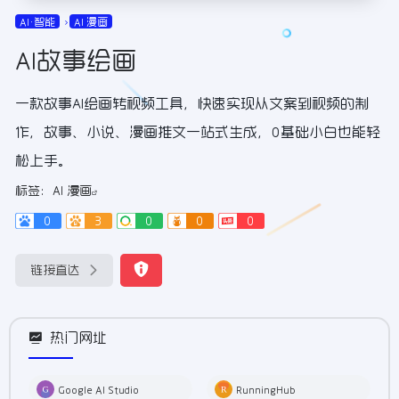
AI•智能
AI 漫画
AI故事绘画
一款故事AI绘画转视频工具，快速实现从文案到视频的制
作，故事、小说、漫画推文一站式生成，0基础小白也能轻
松上手。
标签：
AI 漫画
0
3
0
0
0
链接直达
热门网址
Google AI Studio
RunningHub