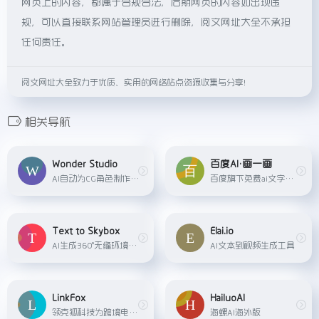
网页上的内容，都属于合规合法，后期网页的内容如出现违
规，可以直接联系网站管理员进行删除，阅文网址大全不承担
任何责任。
阅文网址大全致力于优质、实用的网络站点资源收集与分享！
相关导航
Wonder Studio
百度AI•画一画
AI自动为CG角色制作动画、打光并将其合成到真人场景中
百度旗下免费ai文字传图片平台
Text to Skybox
Elai.io
AI生成360°无缝环境贴图
AI文本到视频生成工具
LinkFox
HailuoAI
领克狐科技为跨境电商卖家提供的一站式AI解决方案，包括AI模特、AI穿衣、AI做图、AI创意等多种工具，帮助卖家降低商拍成本。
海螺AI海外版