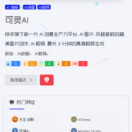
AI•智能
AI绘画
AI视频
可灵AI
快手旗下新一代 AI 创意生产力平台. AI 图片. 风格多样的精
美图片创作. AI 视频. 最长 3 分钟的高清视频生成.
标签：
AI绘画
AI视频
0
1-
0
0
0
链接直达
热门网址
书生.绘影
eSheep
灵境AI
Wonder Studio