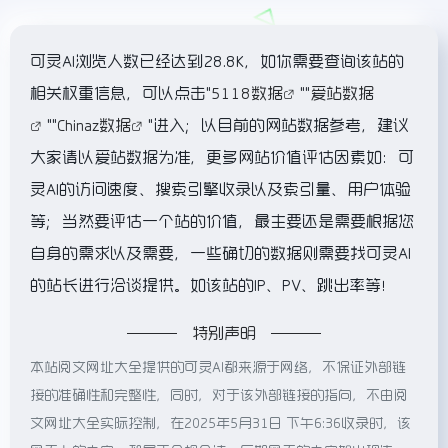
可灵AI浏览人数已经达到28.8K，如你需要查询该站的
相关权重信息，可以点击"
5118数据
""
爱站数据
""
Chinaz数据
"进入；以目前的网站数据参考，建议
大家请以爱站数据为准，更多网站价值评估因素如：可
灵AI的访问速度、搜索引擎收录以及索引量、用户体验
等；当然要评估一个站的价值，最主要还是需要根据您
自身的需求以及需要，一些确切的数据则需要找可灵AI
的站长进行洽谈提供。如该站的IP、PV、跳出率等！
特别声明
本站阅文网址大全提供的可灵AI都来源于网络，不保证外部链
接的准确性和完整性，同时，对于该外部链接的指向，不由阅
文网址大全实际控制，在2025年5月31日 下午6:36收录时，该