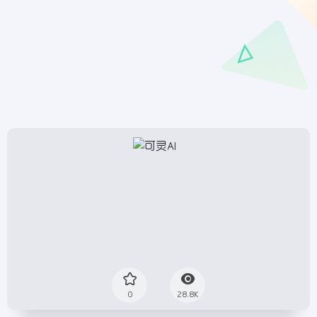
0
28.8K