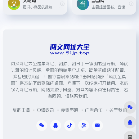
义乌购
当当网
提供小商品的批发，如家居百货、小饰品、地摊货等，尤其以义乌的小商品最为丰富。
主要经营图书、音像制品、家居用品、数码产品等商品的在线销售，品种数量巨大，以品牌经营为重点。
阅文网址大全是集网址、资源、资讯于一体的书签导航，简约
优雅的设计风格，全面的前端用户功能，简单的模块化配置，
欢迎您的体验！！如你喜爱本站可点击网站顶部“添加至桌
面”将本站下载到你的桌面，方便下一次快速打开使用。本站
仅为网址导航，网站来源于网络，对其内容不负任何责任，若
有问题，请联系我们。
友链申请
申请收录
免责声明
广告合作
关于我们