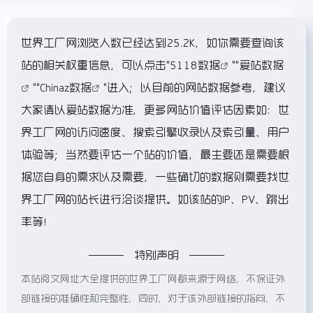
世界工厂网浏览人数已经达到25.2K，如你需要查询该
站的相关权重信息，可以点击"
5118数据
""
爱站数据
""
Chinaz数据
"进入；以目前的网站数据参考，建议
大家请以爱站数据为准，更多网站价值评估因素如：世
界工厂网的访问速度、搜索引擎收录以及索引量、用户
体验等；当然要评估一个站的价值，最主要还是需要根
据您自身的需求以及需要，一些确切的数据则需要找世
界工厂网的站长进行洽谈提供。如该站的IP、PV、跳出
率等！
特别声明
本站阅文网址大全提供的世界工厂网都来源于网络，不保证外
部链接的准确性和完整性，同时，对于该外部链接的指向，不