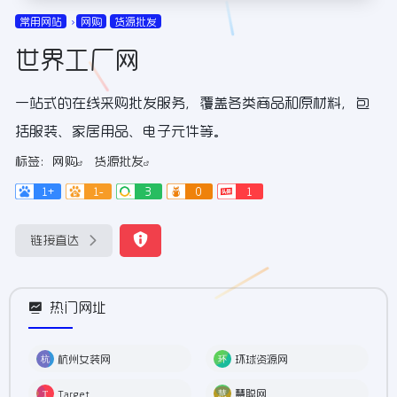
常用网站
网购
货源批发
世界工厂网
一站式的在线采购批发服务，覆盖各类商品和原材料，包
括服装、家居用品、电子元件等。
标签：
网购
货源批发
1+
1-
3
0
1
链接直达
热门网址
杭州女装网
环球资源网
Target
慧聪网