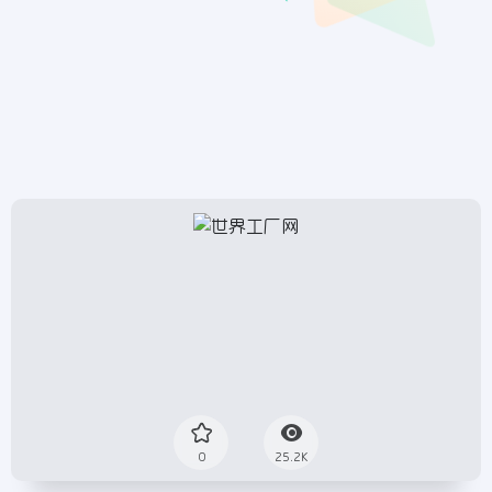
0
25.2K