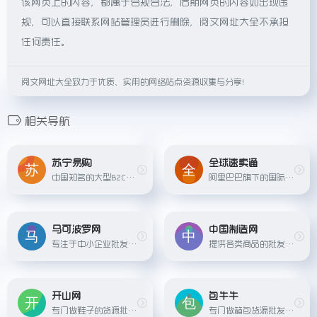
该网页上的内容，都属于合规合法，后期网页的内容如出现违
规，可以直接联系网站管理员进行删除，阅文网址大全不承担
任何责任。
阅文网址大全致力于优质、实用的网络站点资源收集与分享！
相关导航
苏宁易购
全球速卖通
中国知名的大型B2C在线购物平台，涵盖家电、数码、母婴、家居、食品等多个品类。
阿里巴巴旗下的国际在线批发平台，支持全球多个国家和地区的买家和卖家交易。
马可波罗网
中国制造网
专注于中小企业批发的B2B电子商务平台，提供多种商品类别的批发采购服务。
提供各类商品的批发和采购服务，帮助买家和卖家实现全球贸易。
开山网
包牛牛
专门做鞋子的货源批发网站，提供各种男鞋、女鞋、运动鞋、凉鞋等鞋类产品的批发服务。
专门做箱包货源批发的网站，汇集河北白沟、广州数千家经过严格认证筛选的网供厂商，为全国各地电商卖家、批发零售商提供白沟箱包批发市场新款箱包。