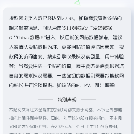
搜款网浏览人数已经达到27.9K，如你需要查询该站的
相关权重信息，可以点击"
5118数据
""
爱站数据
""
Chinaz数据
"进入；以目前的网站数据参考，建议
大家请以爱站数据为准，更多网站价值评估因素如：搜
款网的访问速度、搜索引擎收录以及索引量、用户体验
等；当然要评估一个站的价值，最主要还是需要根据您
自身的需求以及需要，一些确切的数据则需要找搜款网
的站长进行洽谈提供。如该站的IP、PV、跳出率等！
特别声明
本站阅文网址大全提供的搜款网都来源于网络，不保证外部链
接的准确性和完整性，同时，对于该外部链接的指向，不由阅
文网址大全实际控制，在2025年5月31日 上午11:23收录时，