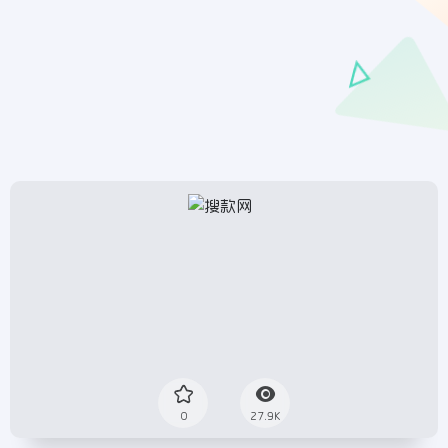
0
27.9K