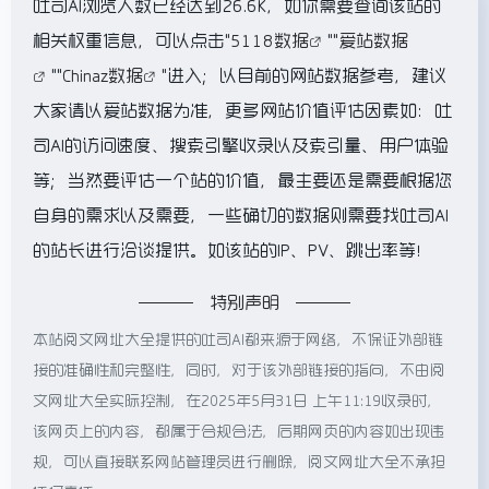
吐司AI浏览人数已经达到26.6K，如你需要查询该站的
相关权重信息，可以点击"
5118数据
""
爱站数据
""
Chinaz数据
"进入；以目前的网站数据参考，建议
大家请以爱站数据为准，更多网站价值评估因素如：吐
司AI的访问速度、搜索引擎收录以及索引量、用户体验
等；当然要评估一个站的价值，最主要还是需要根据您
自身的需求以及需要，一些确切的数据则需要找吐司AI
的站长进行洽谈提供。如该站的IP、PV、跳出率等！
特别声明
本站阅文网址大全提供的吐司AI都来源于网络，不保证外部链
接的准确性和完整性，同时，对于该外部链接的指向，不由阅
文网址大全实际控制，在2025年5月31日 上午11:19收录时，
该网页上的内容，都属于合规合法，后期网页的内容如出现违
规，可以直接联系网站管理员进行删除，阅文网址大全不承担