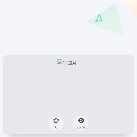
0
26.6K