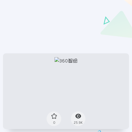
0
25.9K