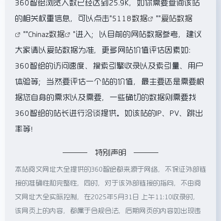
360智绘浏览人数已经达到25.9K，如你需要查询该站
的相关权重信息，可以点击"
5118数据
""
爱站数据
""
Chinaz数据
"进入；以目前的网站数据参考，建议
大家请以爱站数据为准，更多网站价值评估因素如：
360智绘的访问速度、搜索引擎收录以及索引量、用户
体验等；当然要评估一个站的价值，最主要还是需要根
据您自身的需求以及需要，一些确切的数据则需要找
360智绘的站长进行洽谈提供。如该站的IP、PV、跳出
率等！
特别声明
本站阅文网址大全提供的360智绘都来源于网络，不保证外部链
接的准确性和完整性，同时，对于该外部链接的指向，不由阅
文网址大全实际控制，在2025年5月31日 上午11:10收录时，
该网页上的内容，都属于合规合法，后期网页的内容如出现违