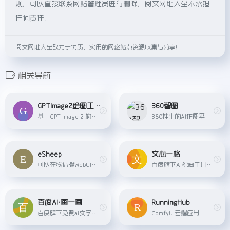
规，可以直接联系网站管理员进行删除，阅文网址大全不承担
任何责任。
阅文网址大全致力于优质、实用的网络站点资源收集与分享！
相关导航
GPTImage2绘图工具
360智图
基于GPT Image 2 构建的在线绘图平台
360推出的AI作图平台，提供智能抠图、智能消除、智能放大、智能配图等功能
eSheep
文心一格
可以在线体验WebUI和ComfyUI绘画功能
百度旗下AI绘画工具，根据描述词生成绘画
百度AI•画一画
RunningHub
百度旗下免费ai文字传图片平台
ComfyUI云端应用