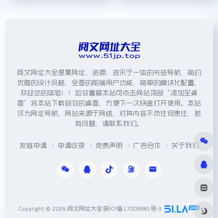
阅文网址大全是集网址、资源、资讯于一体的书签导航，简约
优雅的设计风格，全面的前端用户功能，简单的模块化配置，
欢迎您的体验！！如你喜爱本站可点击网站顶部“添加至桌
面”将本站下载到你的桌面，方便下一次快速打开使用。本站
仅为网址导航，网站来源于网络，对其内容不负任何责任，若
有问题，请联系我们。
友链申请
申请收录
免责声明
广告合作
关于我们
Copyright © 2026
阅文网址大全
皖ICP备17009881号-3