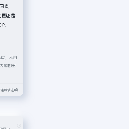
因素
主要还是
IP、
指向，不由
的内容如出
html转载请注明
腾讯旗下的音乐播放平台，拥有丰富的音乐库和社交功能。