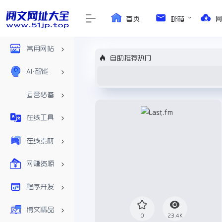
首页
邮箱
常用网站
自助推荐热门
AI•智能
运营必备
在线工具
在线素材
网赚资源
程序开发
博文精品
0
23.4K