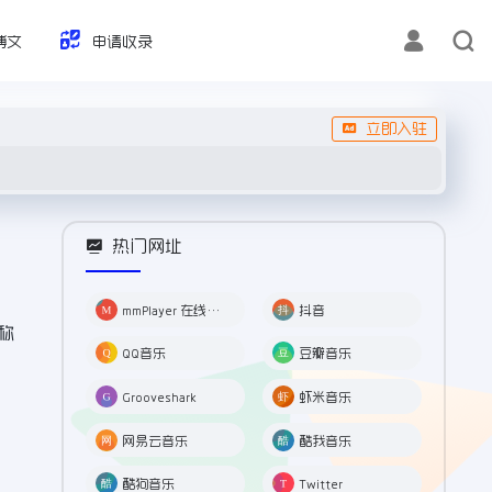
博文
申请收录
立即入驻
热门网址
mmPlayer 在线音乐播放
抖音
称
QQ音乐
豆瓣音乐
Grooveshark
虾米音乐
网易云音乐
酷我音乐
酷狗音乐
Twitter