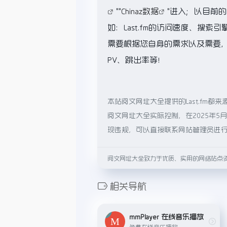
""
Chinaz数据
"进入；以目前
如：Last.fm的访问速度、搜
需要根据您自身的需求以及需要，一
PV、跳出率等！
本站阅文网址大全提供的Last.fm
阅文网址大全实际控制，在2025年5
现违规，可以直接联系网站管理员进
阅文网址大全致力于优质、实用的网络站点
相关导航
mmPlayer 在线音乐播放
免费在线音乐播放