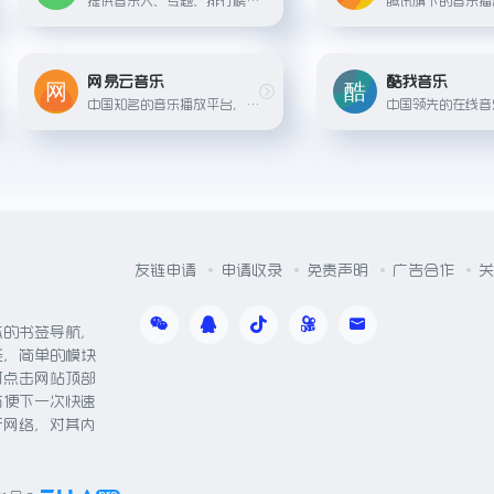
网易云音乐
酷我音乐
中国知名的音乐播放平台，拥有大量独立音乐人和歌曲库。
友链申请
申请收录
免责声明
广告合作
关
体的书签导航，
能，简单的模块
可点击网站顶部
方便下一次快速
于网络，对其内
。