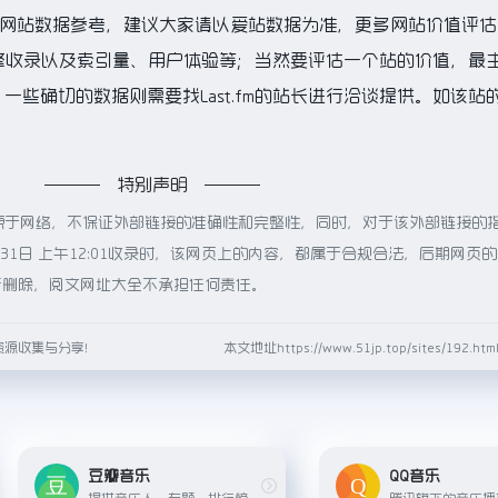
的网站数据参考，建议大家请以爱站数据为准，更多网站价值评估
索引擎收录以及索引量、用户体验等；当然要评估一个站的价值，最
些确切的数据则需要找Last.fm的站长进行洽谈提供。如该站的
特别声明
都来源于网络，不保证外部链接的准确性和完整性，同时，对于该外部链接的
月31日 上午12:01收录时，该网页上的内容，都属于合规合法，后期网页
行删除，阅文网址大全不承担任何责任。
资源收集与分享！
本文地址https://www.51jp.top/sites/192.
豆瓣音乐
QQ音乐
提供音乐人、专题、排行榜、分类浏览、乐评等功能的平台，你可以发现当下最酷的独立音乐，也可以与其他音乐爱好者交流分享。