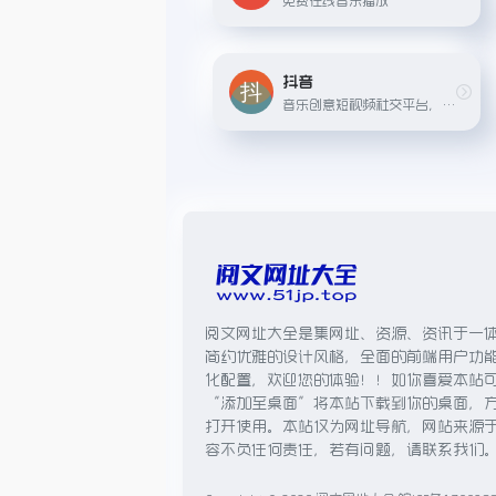
抖音
音乐创意短视频社交平台，用户可以使用该软件拍出属于自己的创意视频，尝试不同的视频内容，包括个人才艺、表演、舞蹈与剧情演绎，以兴趣爱好作为交友的基准。
阅文网址大全是集网址、资源、资讯于一
简约优雅的设计风格，全面的前端用户功
化配置，欢迎您的体验！！如你喜爱本站
“添加至桌面”将本站下载到你的桌面，
打开使用。本站仅为网址导航，网站来源
容不负任何责任，若有问题，请联系我们