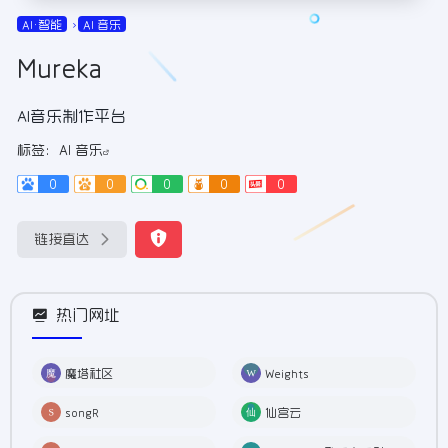
AI•智能
AI 音乐
Mureka
AI音乐制作平台
标签：
AI 音乐
0
0
0
0
0
链接直达
热门网址
魔塔社区
Weights
songR
仙宫云