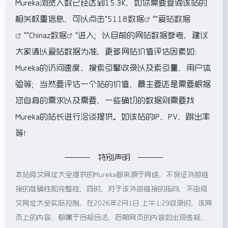
Mureka浏览人数已经达到15.3K，如你需要查询该站的
相关权重信息，可以点击"
5118数据
""
爱站数据
""
Chinaz数据
"进入；以目前的网站数据参考，建议
大家请以爱站数据为准，更多网站价值评估因素如：
Mureka的访问速度、搜索引擎收录以及索引量、用户体
验等；当然要评估一个站的价值，最主要还是需要根据
您自身的需求以及需要，一些确切的数据则需要找
Mureka的站长进行洽谈提供。如该站的IP、PV、跳出率
等！
特别声明
本站阅文网址大全提供的Mureka都来源于网络，不保证外部链
接的准确性和完整性，同时，对于该外部链接的指向，不由阅
文网址大全实际控制，在2026年2月1日 上午1:29收录时，该网
页上的内容，都属于合规合法，后期网页的内容如出现违规，