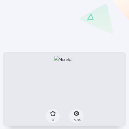
0
15.3K