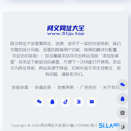
阅文网址大全是集网址、资源、资讯于一体的书签导航，简约
优雅的设计风格，全面的前端用户功能，简单的模块化配置，
欢迎您的体验！！如你喜爱本站可点击网站顶部“添加至桌
面”将本站下载到你的桌面，方便下一次快速打开使用。本站
仅为网址导航，网站来源于网络，对其内容不负任何责任，若
有问题，请联系我们。
友链申请
申请收录
免责声明
广告合作
关于我们
Copyright © 2026
阅文网址大全
皖ICP备17009881号-3