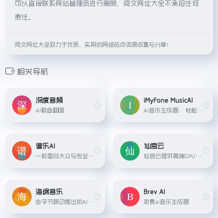
可以直接联系网站管理员进行删除，阅文网址大全不承担任何
责任。
阅文网址大全致力于优质、实用的网络站点资源收集与分享！
相关导航
深度音频
iMyFone MusicAI
AI歌曲翻唱
AI音乐生成器： 轻松制作翻唱歌曲
谱乐AI
仙宫云
一款面向大众与专业创作者的全流程 AI 音乐创作平台，集&quot;生成 – 编辑 – 混音 – 母带 – 发行&quot;于一体。
仙宫云提供高端GPU算力租赁服务，适用于AI应用、数据挖掘和计算密集型任务，具有简单、高效、安全、实惠等优势。
海绵音乐
Brev AI
由字节跳动推出的AI音乐创作平台，一键创作你的AI音乐
免费ai音乐生成器