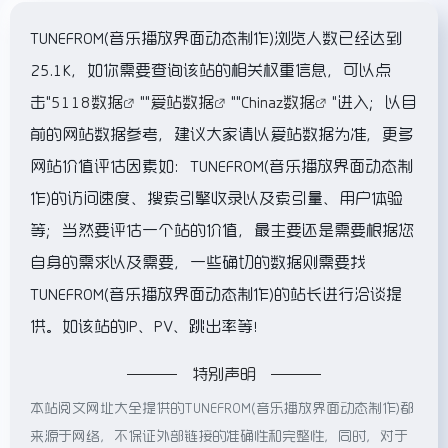
TUNEFROM(音乐播放界面动态制作)浏览人数已经达到
25.1K，如你需要查询该站的相关权重信息，可以点
击"
5118数据
""
爱站数据
""
Chinaz数据
"进入；以目
前的网站数据参考，建议大家请以爱站数据为准，更多
网站价值评估因素如：TUNEFROM(音乐播放界面动态制
作)的访问速度、搜索引擎收录以及索引量、用户体验
等；当然要评估一个站的价值，最主要还是需要根据您
自身的需求以及需要，一些确切的数据则需要找
TUNEFROM(音乐播放界面动态制作)的站长进行洽谈提
供。如该站的IP、PV、跳出率等！
特别声明
本站阅文网址大全提供的TUNEFROM(音乐播放界面动态制作)都
来源于网络，不保证外部链接的准确性和完整性，同时，对于