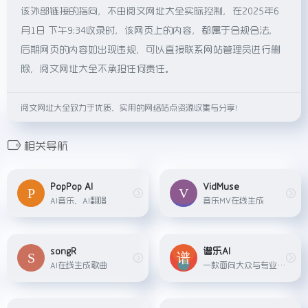
该外部链接的指向，不由阅文网址大全实际控制，在2025年6
月1日 下午9:34收录时，该网页上的内容，都属于合规合法，
后期网页的内容如出现违规，可以直接联系网站管理员进行删
除，阅文网址大全不承担任何责任。
阅文网址大全致力于优质、实用的网络站点资源收集与分享！
相关导航
PopPop AI
VidMuse
AI音乐、AI翻唱
音乐MV在线生成
songR
谱乐AI
AI在线生成歌曲
一款面向大众与专业创作者的全流程 AI 音乐创作平台，集&quot;生成 – 编辑 – 混音 – 母带 – 发行&quot;于一体。