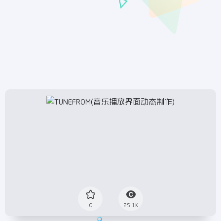
0
25.1K