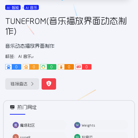
AI•智能
AI 音乐
TUNEFROM(音乐播放界面动态制
作)
音乐动态播放界面制作
标签：
AI 音乐
0
0
0
0
0
链接直达
热门网址
魔塔社区
Weights
songR
仙宫云