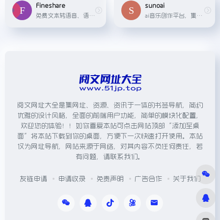
Fineshare
sunoai
免费文本转语音、语音克隆、AI翻唱
ai音乐创作平台，集成suno、mureka、Riffusion音乐模型
阅文网址大全是集网址、资源、资讯于一体的书签导航，简约
优雅的设计风格，全面的前端用户功能，简单的模块化配置，
欢迎您的体验！！如你喜爱本站可点击网站顶部“添加至桌
面”将本站下载到你的桌面，方便下一次快速打开使用。本站
仅为网址导航，网站来源于网络，对其内容不负任何责任，若
有问题，请联系我们。
友链申请
申请收录
免责声明
广告合作
关于我们