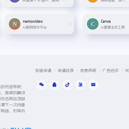
nemovideo
Canva
AI视频创作平台
AI图像生成工具
友链申请
申请收录
免责声明
广告合作
关
体的书签导航，
能，简单的模块
可点击网站顶部
方便下一次快速
于网络，对其内
。