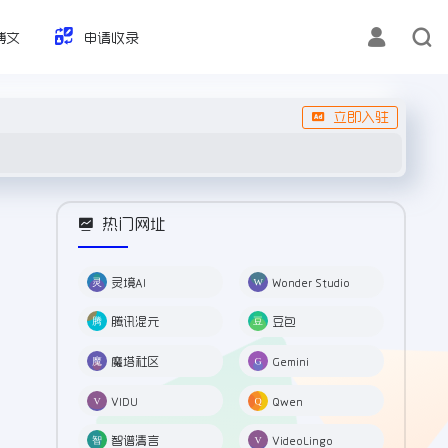
博文
申请收录
立即入驻
热门网址
灵境AI
Wonder Studio
腾讯混元
豆包
魔塔社区
Gemini
VIDU
Qwen
智谱清言
VideoLingo