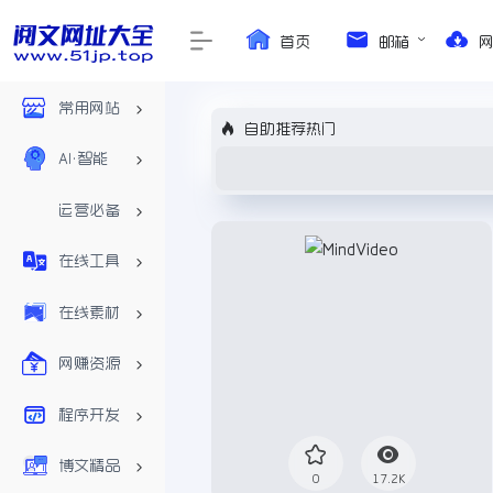
首页
邮箱
常用网站
自助推荐热门
AI•智能
运营必备
在线工具
在线素材
网赚资源
程序开发
博文精品
0
17.2K