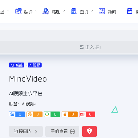
网盘
翻译
地图
查询
新闻
欢迎入驻！
AI•智能
AI视频
MindVideo
AI视频生成平台
标签：
AI视频
0
0
0
0
0
链接直达
手机查看