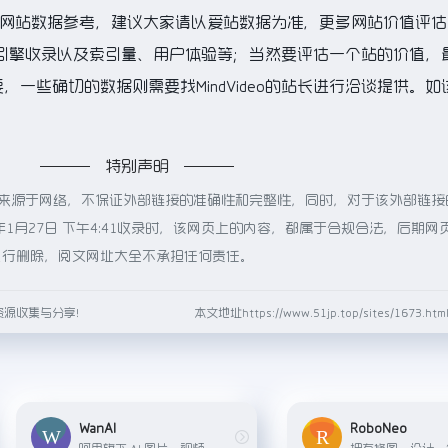
的网站数据参考，建议大家请以爱站数据为准，更多网站价值评估
、搜索引擎收录以及索引量、用户体验等；当然要评估一个站的价值，
一些确切的数据则需要找MindVideo的站长进行洽谈提供。如
特别声明
eo都来源于网络，不保证外部链接的准确性和完整性，同时，对于该外部链
年1月27日 下午4:41收录时，该网页上的内容，都属于合规合法，后期网
进行删除，阅文网址大全不承担任何责任。
资源收集与分享！
本文地址https://www.51jp.top/sites/1673.
WanAI
RoboNeo
阿里旗下 AI 图片、视频、数字人平台。