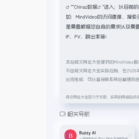
""
Chinaz数据
"进入；以目前
如：MindVideo的访问速度
是需要根据您自身的需求以及需要，
IP、PV、跳出率等！
本站阅文网址大全提供的MindVid
不由阅文网址大全实际控制，在2026
出现违规，可以直接联系网站管理员
阅文网址大全致力于优质、实用的网络站点
相关导航
Buzzy AI
AI视频创作平台,创作无限可能