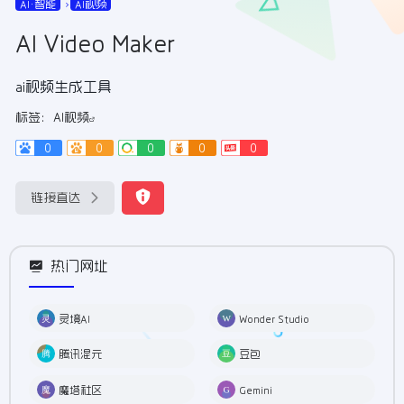
AI•智能
AI视频
AI Video Maker
ai视频生成工具
标签：
AI视频
0
0
0
0
0
链接直达
热门网址
灵境AI
Wonder Studio
腾讯混元
豆包
魔塔社区
Gemini