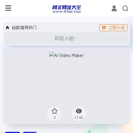
自助推荐热门
立即入驻
欢迎入驻！
0
17.6K