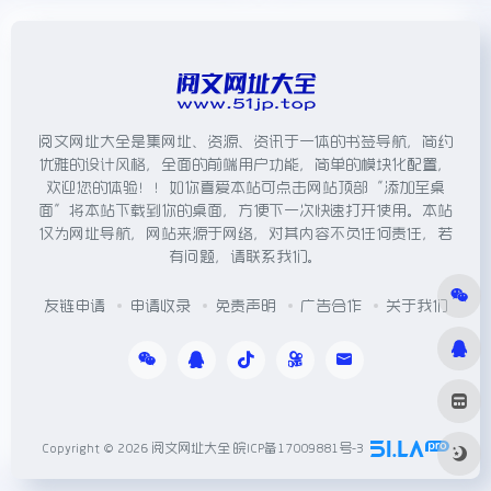
阅文网址大全是集网址、资源、资讯于一体的书签导航，简约
优雅的设计风格，全面的前端用户功能，简单的模块化配置，
欢迎您的体验！！如你喜爱本站可点击网站顶部“添加至桌
面”将本站下载到你的桌面，方便下一次快速打开使用。本站
仅为网址导航，网站来源于网络，对其内容不负任何责任，若
有问题，请联系我们。
友链申请
申请收录
免责声明
广告合作
关于我们
Copyright © 2026
阅文网址大全
皖ICP备17009881号-3