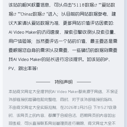
该站的相关权重信息，可以点击"
5118数据
""
爱站数
据
""
Chinaz数据
"进入；以目前的网站数据参考，建
议大家请以爱站数据为准，更多网站价值评估因素如：
AI Video Maker的访问速度、搜索引擎收录以及索引量、
用户体验等；当然要评估一个站的价值，最主要还是需
要根据您自身的需求以及需要，一些确切的数据则需要
找AI Video Maker的站长进行洽谈提供。如该站的IP、
PV、跳出率等！
特别声明
本站阅文网址大全提供的AI Video Maker都来源于网络，不保证
外部链接的准确性和完整性，同时，对于该外部链接的指向，
不由阅文网址大全实际控制，在2026年1月25日 下午5:27收录
时，该网页上的内容，都属于合规合法，后期网页的内容如出
现违规，可以直接联系网站管理员进行删除，阅文网址大全不