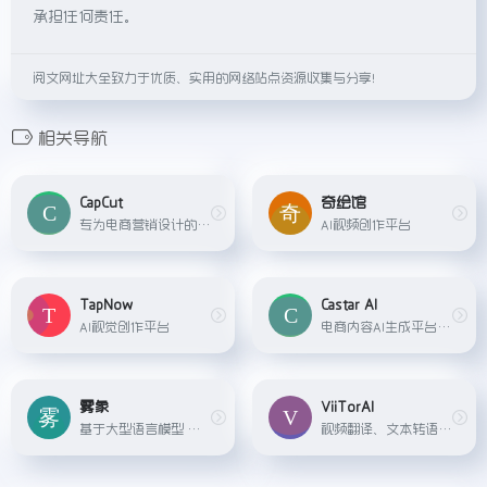
承担任何责任。
阅文网址大全致力于优质、实用的网络站点资源收集与分享！
相关导航
CapCut
奇绘馆
专为电商营销设计的 AI 内容创作平台。 只需输入商品链接，轻松生成可购物视频广告、商品图像和社交内容,。
AI视频创作平台
TapNow
Castar AI
AI视觉创作平台
电商内容AI生成平台，专注于为电商卖家提供AI营销视频生成服务。
雾象
ViiTorAI
基于大型语言模型 （LLM） 构建的人工智能驱动的动画引擎代理。您只需输入抽象概念或描述性关键字，Fogsight 就会将它们解释成高质量、生动的动画视频。
视频翻译、文本转语音、图片对口型、音色克隆与语音合成，一站式平台。