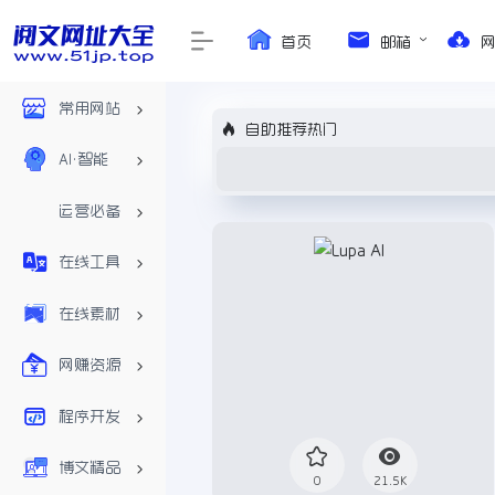
首页
邮箱
常用网站
自助推荐热门
AI•智能
运营必备
在线工具
在线素材
网赚资源
程序开发
博文精品
0
21.5K