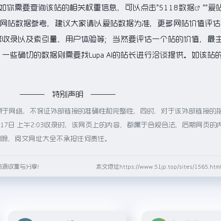
.5K，如你需要查询该站的相关权重信息，可以点击"
5118数据
""
爱
的网站数据参考，建议大家请以爱站数据为准，更多网站价值评估
索引擎收录以及索引量、用户体验等；当然要评估一个站的价值，最
些确切的数据则需要找Lupa AI的站长进行洽谈提供。如该站的
特别声明
都来源于网络，不保证外部链接的准确性和完整性，同时，对于该外部链接的
月17日 上午2:03收录时，该网页上的内容，都属于合规合法，后期网页的
删除，阅文网址大全不承担任何责任。
资源收集与分享！
本文地址https://www.51jp.top/sites/1565.