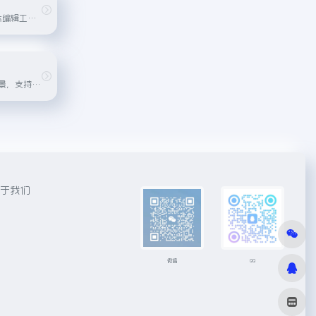
免费的在线 AI 照片编辑工具，支持AI一键生成商品背景、AI替换模特、AI广告图、AI扩图、在线制作商品透明图以及发丝级人像抠图等功能，帮助商家轻松高效地生成工作室级别的商品图片，全面满足商家的图像处理和设计需求。
AI抠图，图片去背景，支持一件批量去除png，jpeg，jpg，webp等多种格式图片背景
于我们
微信
QQ