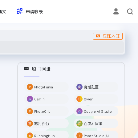
博文
申请收录
立即入驻
热门网址
PhotoFunia
魔塔社区
Gemini
Qwen
PhotoGrid
Google AI Studio
苏打办公
百度AI伙伴
RunningHub
PhotoStudio AI