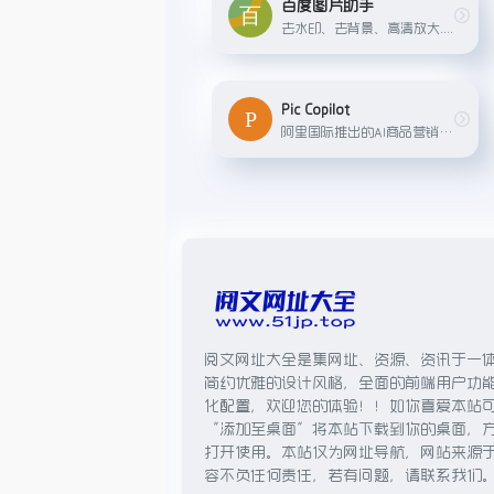
百度图片助手
去水印、去背景、高清放大....
Pic Copilot
阿里国际推出的AI商品营销图生成工具
阅文网址大全是集网址、资源、资讯于一
简约优雅的设计风格，全面的前端用户功
化配置，欢迎您的体验！！如你喜爱本站
“添加至桌面”将本站下载到你的桌面，
打开使用。本站仅为网址导航，网站来源
容不负任何责任，若有问题，请联系我们