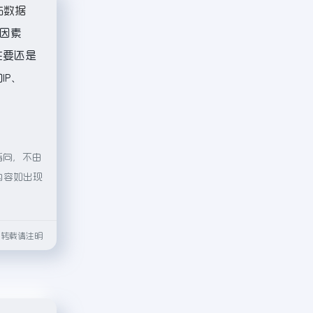
站数据
因素
主要还是
IP、
指向，不由
内容如出现
html转载请注明