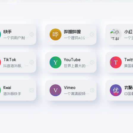
快手
哔哩哔哩
小红
一个供用户制作和分享短视频的平台
一个提供ACG（动画、漫画、游戏）内容的弹幕视频社交网站
TikTok
YouTube
Twit
抖音海外版，一款全球流行的短视频社交应用
世界上最大的视频分享网站
Kwai
Vimeo
优酷
海外版快手
一个高清视频播客网站，它独特之处在于允许上传1280X700 的高清视频，同时还支持通过 Email 把手机里的视频上传，并且上传之后可以保存成 2 个版本： 高清版和普通版。