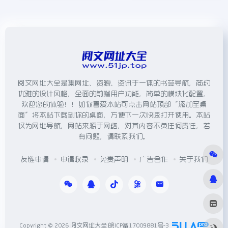
阅文网址大全是集网址、资源、资讯于一体的书签导航，简约
优雅的设计风格，全面的前端用户功能，简单的模块化配置，
欢迎您的体验！！如你喜爱本站可点击网站顶部“添加至桌
面”将本站下载到你的桌面，方便下一次快速打开使用。本站
仅为网址导航，网站来源于网络，对其内容不负任何责任，若
有问题，请联系我们。
友链申请
申请收录
免责声明
广告合作
关于我们
Copyright © 2026
阅文网址大全
皖ICP备17009881号-3