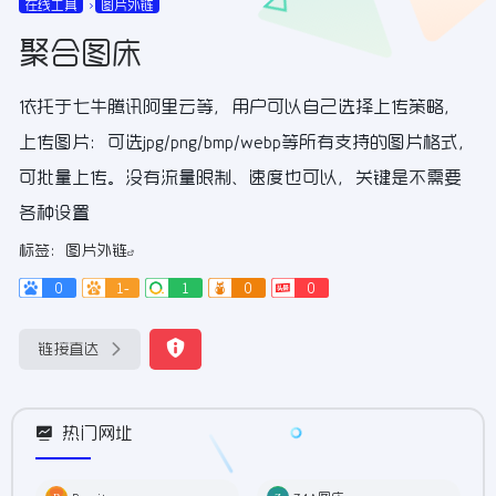
在线工具
图片外链
聚合图床
依托于七牛腾讯阿里云等，用户可以自己选择上传策略，
上传图片：可选jpg/png/bmp/webp等所有支持的图片格式，
可批量上传。没有流量限制、速度也可以，关键是不需要
各种设置
标签：
图片外链
0
1-
1
0
0
链接直达
热门网址