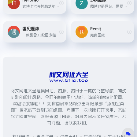
Hellohao
Z4A图床
支持上传多种格式的图像图床外链平台
图片外链网站，需要注册才能使用，速度较快，支持 JPG PNG BMP GIF WEBP 等格式，照片最大可上传64M。
遇见图床
Remit
一款集合31款图床唯一个的多图床工具。支持用户自定义图片水印、自定义，Github 等第三方私人储存，上传支持文字水印等功能。
免费图床
阅文网址大全是集网址、资源、资讯于一体的书签导航，简约
优雅的设计风格，全面的前端用户功能，简单的模块化配置，
欢迎您的体验！！如你喜爱本站可点击网站顶部“添加至桌
面”将本站下载到你的桌面，方便下一次快速打开使用。本站
仅为网址导航，网站来源于网络，对其内容不负任何责任，若
有问题，请联系我们。
友链申请
申请收录
免责声明
广告合作
关于我们