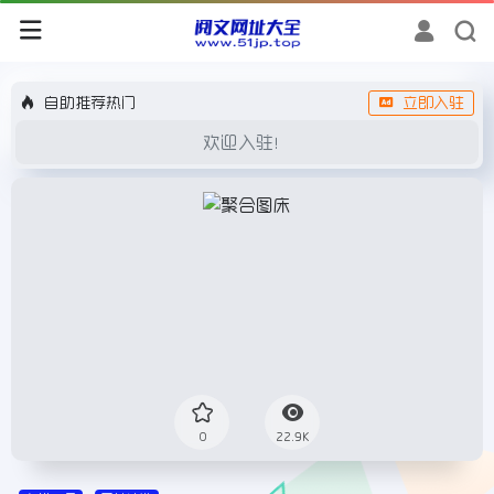
自助推荐热门
立即入驻
欢迎入驻！
0
22.9K