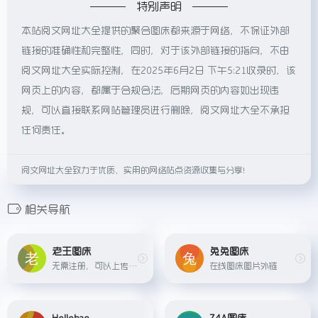
特别声明
本站阅文网址大全提供的聚合图床都来源于网络，不保证外部
链接的准确性和完整性，同时，对于该外部链接的指向，不由
阅文网址大全实际控制，在2025年6月2日 下午5:21收录时，该
网页上的内容，都属于合规合法，后期网页的内容如出现违
规，可以直接联系网站管理员进行删除，阅文网址大全不承担
任何责任。
阅文网址大全致力于优质、实用的网络站点资源收集与分享！
相关导航
老王图床
兔兔图床
无需注册，可以上传 JPG PNG BMP GIF WEBP 等格式，支是国内服务器和 CDN，图片加载速度教快。
在线图床图片外链