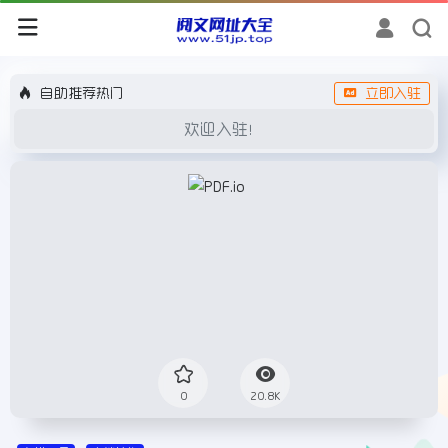
自助推荐热门
立即入驻
欢迎入驻！
0
20.8K