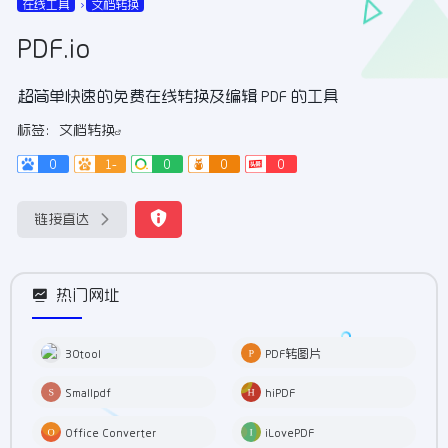
在线工具
文档转换
PDF.io
超简单快速的免费在线转换及编辑 PDF 的工具
标签：
文档转换
0
1-
0
0
0
链接直达
热门网址
30tool
PDF转图片
Smallpdf
hiPDF
Office Converter
iLovePDF