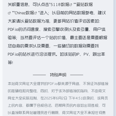
关权重信息，可以点击"
5118数据
""
爱站数据
""
Chinaz数据
"进入；以目前的网站数据参考，建议
大家请以爱站数据为准，更多网站价值评估因素如：
PDF.io的访问速度、搜索引擎收录以及索引量、用户体
验等；当然要评估一个站的价值，最主要还是需要根据
您自身的需求以及需要，一些确切的数据则需要找
PDF.io的站长进行洽谈提供。如该站的IP、PV、跳出率
等！
特别声明
本站阅文网址大全提供的PDF.io都来源于网络，不保证外部链接
的准确性和完整性，同时，对于该外部链接的指向，不由阅文
网址大全实际控制，在2025年6月2日 下午4:51收录时，该网页
上的内容，都属于合规合法，后期网页的内容如出现违规，可
以直接联系网站管理员进行删除，阅文网址大全不承担任何责