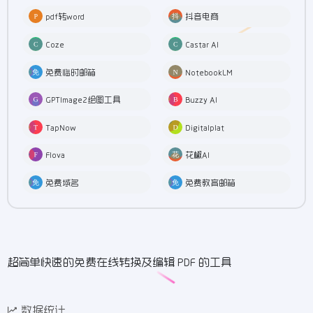
pdf转word
抖音电商
Coze
Castar AI
免费临时邮箱
NotebookLM
GPTImage2绘图工具
Buzzy AI
TapNow
Digitalplat
Flova
花椒AI
免费域名
免费教育邮箱
超简单快速的免费在线转换及编辑 PDF 的工具
数据统计