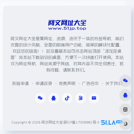
阅文网址大全是集网址、资源、资讯于一体的书签导航，简约
优雅的设计风格，全面的前端用户功能，简单的模块化配置，
欢迎您的体验！！如你喜爱本站可点击网站顶部“添加至桌
面”将本站下载到你的桌面，方便下一次快速打开使用。本站
仅为网址导航，网站来源于网络，对其内容不负任何责任，若
有问题，请联系我们。
友链申请
申请收录
免责声明
广告合作
关于我们
Copyright © 2026
阅文网址大全
皖ICP备17009881号-3