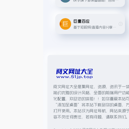
巨量百应
基于短视频/直播内容分享商品场景，汇聚并连接各作者、商家、机构服务商的综合商品分享管理平台当前，巨量百应平台主要服务于在字节系App上创作内容的内容主及机构，包括抖音短视...
阅文网址大全是集网址、资源、资讯于一
简约优雅的设计风格，全面的前端用户功
化配置，欢迎您的体验！！如你喜爱本站
“添加至桌面”将本站下载到你的桌面，
打开使用。本站仅为网址导航，网站来源
容不负任何责任，若有问题，请联系我们