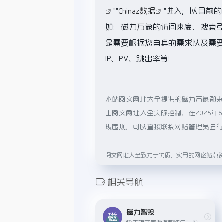
""
Chinaz数据
"进入；以目前
如：磁力万象的访问速度、搜索
是需要根据您自身的需求以及需
IP、PV、跳出率等！
本站阅文网址大全提供的磁力万象都
由阅文网址大全实际控制，在2025年
现违规，可以直接联系网站管理员进
阅文网址大全致力于优质、实用的网络站点
相关导航
磁力智投
快手旗下多渠道智能广告投放服务平台