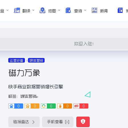
网盘
翻译
地图
查询
新闻
欢迎入驻！
运营必备
媒体营销
磁力万象
快手商业数据营销增长引擎
标签：
媒体营销
0
0
0
0
0
链接直达
手机查看