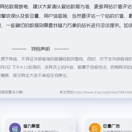
的网站数据参考，建议大家请以爱站数据为准，更多网站价值评估
引擎收录以及索引量、用户体验等；当然要评估一个站的价值，
要，一些确切的数据则需要找磁力万象的站长进行洽谈提供。如
特别声明
来源于网络，不保证外部链接的准确性和完整性，同时，对于该外部链接
6月2日 下午4:11收录时，该网页上的内容，都属于合规合法，后期网页
行删除，阅文网址大全不承担任何责任。
资源收集与分享！
本文地址https://www.51jp.top/sites/746.
磁力聚星
巨量广告
快手达人生态营销平台