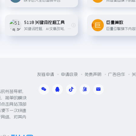
5118 关键词挖掘工具
巨量算数
关键词挖掘，AI文章改写，直播脚本创作等...
友链申请
申请收录
免责声明
广告合作
关
体的书签导航，
能，简单的模块
可点击网站顶部
方便下一次快速
于网络，对其内
。