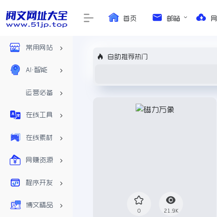
首页
邮箱
常用网站
自助推荐热门
AI•智能
运营必备
在线工具
在线素材
网赚资源
程序开发
博文精品
0
21.9K