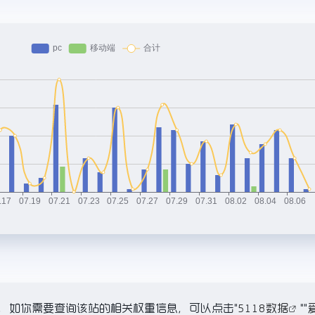
K，如你需要查询该站的相关权重信息，可以点击"
5118数据
""