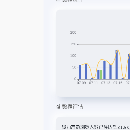
数据评估
磁力万象浏览人数已经达到21.9