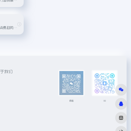
巨量引擎旗下内容消费趋势洞察品牌。基于今日头条、抖音、西瓜视频等生态的内容和数据，巨量算数将数据进行整合，并抽象成具体的算数指数、算数榜单、创作指南、行业指南等数据分...
于我们
微信
QQ