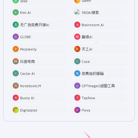
豆包
Qwen
Kimi AI
360AI搜索
无广告免费开搜AI
Brainstorm AI
GLOBE
秘塔AI
Perplexity
天工AI
抖音电商
Coze
Castar AI
免费临时邮箱
NotebookLM
GPTImage2绘图工具
Buzzy AI
TapNow
Digitalplat
Flova