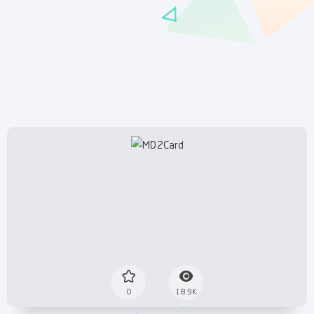
0
18.9K