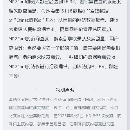
MD2Card浏览人数已经达到18.9K，如你需要查询该站的
相关权重信息，可以点击"
5118数据
""
爱站数据
""
Chinaz数据
"进入；以目前的网站数据参考，建议
大家请以爱站数据为准，更多网站价值评估因素如：
MD2Card的访问速度、搜索引擎收录以及索引量、用户
体验等；当然要评估一个站的价值，最主要还是需要根
据您自身的需求以及需要，一些确切的数据则需要找
MD2Card的站长进行洽谈提供。如该站的IP、PV、跳出
率等！
特别声明
本站阅文网址大全提供的MD2Card都来源于网络，不保证外部
链接的准确性和完整性，同时，对于该外部链接的指向，不由
阅文网址大全实际控制，在2025年6月2日 下午3:33收录时，该
网页上的内容，都属于合规合法，后期网页的内容如出现违