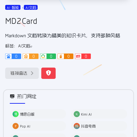
AI•智能
AI文档
MD2Card
Markdown 文档转换为精美的知识卡片，支持多种风格
标签：
AI文档
0
0
0
0
0
链接直达
热门网址
博思白板
Kimi AI
Pop AI
抖音电商