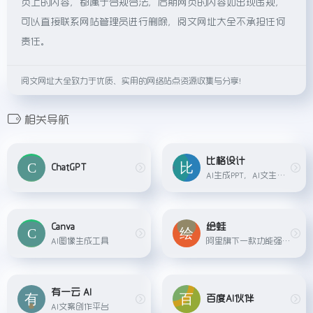
页上的内容，都属于合规合法，后期网页的内容如出现违规，
可以直接联系网站管理员进行删除，阅文网址大全不承担任何
责任。
阅文网址大全致力于优质、实用的网络站点资源收集与分享！
相关导航
比格设计
ChatGPT
AI生成PPT，AI文生图，AI抠图，AI图片高清....
Canva
绘蛙
AI图像生成工具
阿里旗下一款功能强大电商种草营销工具，简洁好用的智能图片、文案创作平台，并且拥有海量虚拟模特可选择。
有一云 AI
百度AI伙伴
AI文案创作平台