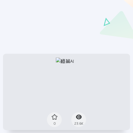
0
23.6K