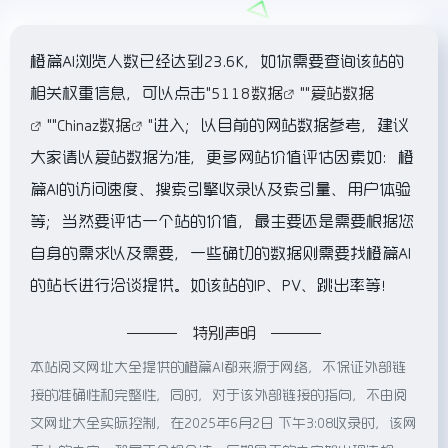
橙篇AI浏览人数已经达到23.6K，如你需要查询该站的
相关权重信息，可以点击"
5118数据
""
爱站数据
""
Chinaz数据
"进入；以目前的网站数据参考，建议
大家请以爱站数据为准，更多网站价值评估因素如：橙
篇AI的访问速度、搜索引擎收录以及索引量、用户体验
等；当然要评估一个站的价值，最主要还是需要根据您
自身的需求以及需要，一些确切的数据则需要找橙篇AI
的站长进行洽谈提供。如该站的IP、PV、跳出率等！
特别声明
本站阅文网址大全提供的橙篇AI都来源于网络，不保证外部链
接的准确性和完整性，同时，对于该外部链接的指向，不由阅
文网址大全实际控制，在2025年6月2日 下午3:08收录时，该网