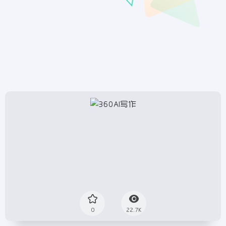
0
22.7K