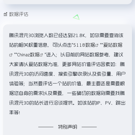
数据评估
腾讯混元3D浏览人数已经达到21.8K，如你需要查询该
站的相关权重信息，可以点击"
5118数据
""
爱站数据
""
Chinaz数据
"进入；以目前的网站数据参考，建议
大家请以爱站数据为准，更多网站价值评估因素如：腾
讯混元3D的访问速度、搜索引擎收录以及索引量、用户
体验等；当然要评估一个站的价值，最主要还是需要根
据您自身的需求以及需要，一些确切的数据则需要找腾
讯混元3D的站长进行洽谈提供。如该站的IP、PV、跳出
率等！
特别声明