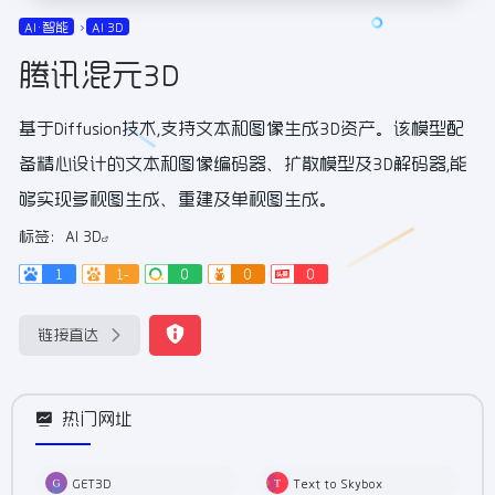
AI•智能
AI 3D
腾讯混元3D
基于Diffusion技术,支持文本和图像生成3D资产。该模型配
备精心设计的文本和图像编码器、扩散模型及3D解码器,能
够实现多视图生成、重建及单视图生成。
标签：
AI 3D
1
1-
0
0
0
链接直达
热门网址
GET3D
Text to Skybox