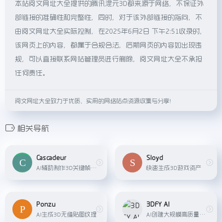
本站阅文网址大全提供的腾讯混元3D都来源于网络，不保证外
部链接的准确性和完整性，同时，对于该外部链接的指向，不
由阅文网址大全实际控制，在2025年6月2日 下午2:51收录时，
该网页上的内容，都属于合规合法，后期网页的内容如出现违
规，可以直接联系网站管理员进行删除，阅文网址大全不承担
任何责任。
阅文网址大全致力于优质、实用的网络站点资源收集与分享！
相关导航
Cascadeur
Sloyd
AI辅助制作3D关键帧动画
快速生成3D游戏资产
Ponzu
3DFY AI
AI生成3D无缝贴图纹理
AI创建大规模高质量的3D资产