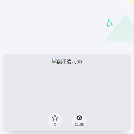
0
21.8K