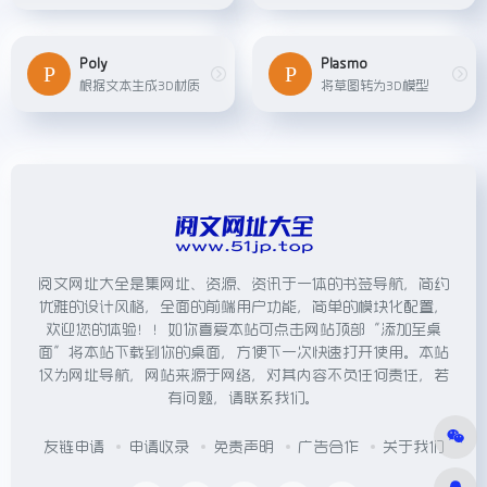
Poly
Plasmo
根据文本生成3D材质
将草图转为3D模型
阅文网址大全是集网址、资源、资讯于一体的书签导航，简约
优雅的设计风格，全面的前端用户功能，简单的模块化配置，
欢迎您的体验！！如你喜爱本站可点击网站顶部“添加至桌
面”将本站下载到你的桌面，方便下一次快速打开使用。本站
仅为网址导航，网站来源于网络，对其内容不负任何责任，若
有问题，请联系我们。
友链申请
申请收录
免责声明
广告合作
关于我们