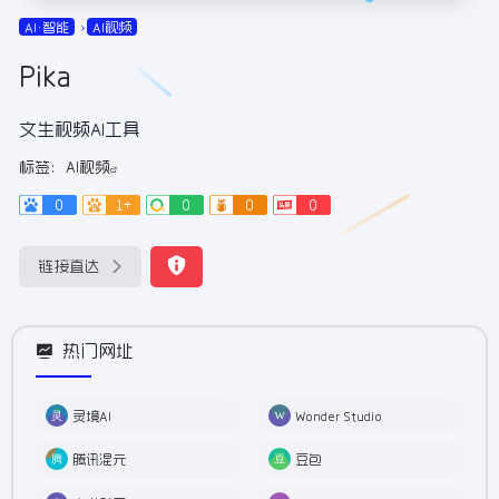
AI•智能
AI视频
Pika
文生视频AI工具
标签：
AI视频
0
1+
0
0
0
链接直达
热门网址
灵境AI
Wonder Studio
腾讯混元
豆包