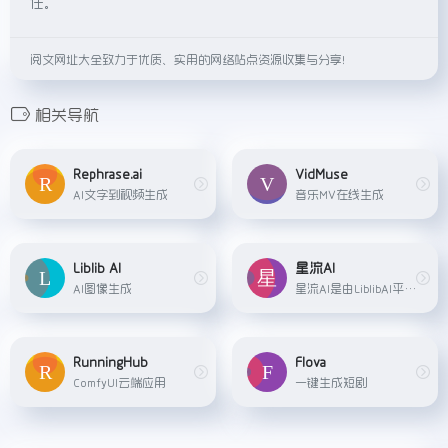
任。
阅文网址大全致力于优质、实用的网络站点资源收集与分享！
相关导航
Rephrase.ai
VidMuse
AI文字到视频生成
音乐MV在线生成
Liblib AI
星流AI
AI图像生成
星流AI是由LiblibAI平台推出的一款AI图像创作工具，专注于为图像艺术家提供高效的生成式创作。
RunningHub
Flova
ComfyUI云端应用
一键生成短剧