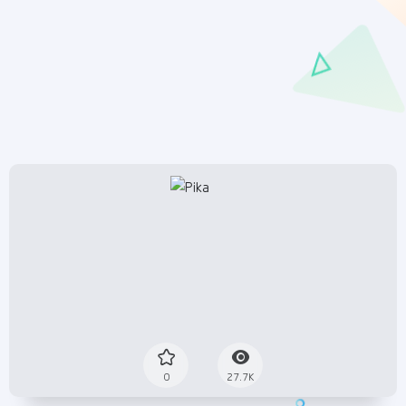
0
27.7K