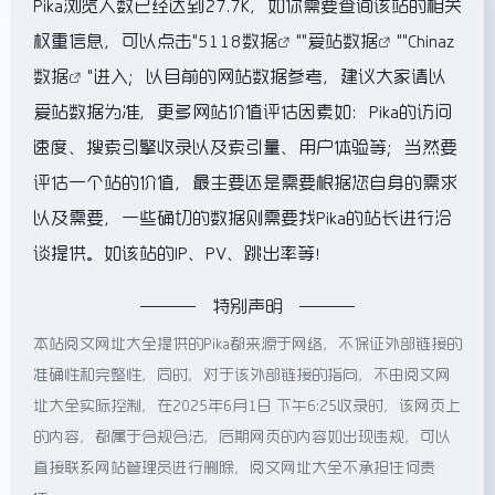
Pika浏览人数已经达到27.7K，如你需要查询该站的相关
权重信息，可以点击"
5118数据
""
爱站数据
""
Chinaz
数据
"进入；以目前的网站数据参考，建议大家请以
爱站数据为准，更多网站价值评估因素如：Pika的访问
速度、搜索引擎收录以及索引量、用户体验等；当然要
评估一个站的价值，最主要还是需要根据您自身的需求
以及需要，一些确切的数据则需要找Pika的站长进行洽
谈提供。如该站的IP、PV、跳出率等！
特别声明
本站阅文网址大全提供的Pika都来源于网络，不保证外部链接的
准确性和完整性，同时，对于该外部链接的指向，不由阅文网
址大全实际控制，在2025年6月1日 下午6:25收录时，该网页上
的内容，都属于合规合法，后期网页的内容如出现违规，可以
直接联系网站管理员进行删除，阅文网址大全不承担任何责