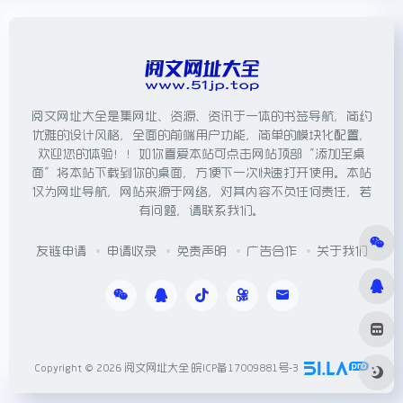
阅文网址大全是集网址、资源、资讯于一体的书签导航，简约
优雅的设计风格，全面的前端用户功能，简单的模块化配置，
欢迎您的体验！！如你喜爱本站可点击网站顶部“添加至桌
面”将本站下载到你的桌面，方便下一次快速打开使用。本站
仅为网址导航，网站来源于网络，对其内容不负任何责任，若
有问题，请联系我们。
友链申请
申请收录
免责声明
广告合作
关于我们
Copyright © 2026
阅文网址大全
皖ICP备17009881号-3