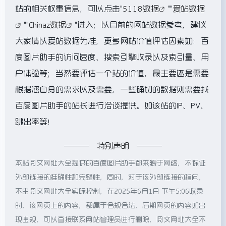
站的相关权重信息，可以点击"
5118数据
""
爱站数据
""
Chinaz数据
"进入；以目前的网站数据参考，建议
大家请以爱站数据为准，更多网站价值评估因素如：百
度图片助手的访问速度、搜索引擎收录以及索引量、用
户体验等；当然要评估一个站的价值，最主要还是需要
根据您自身的需求以及需要，一些确切的数据则需要找
百度图片助手的站长进行洽谈提供。如该站的IP、PV、
跳出率等！
特别声明
本站阅文网址大全提供的百度图片助手都来源于网络，不保证
外部链接的准确性和完整性，同时，对于该外部链接的指向，
不由阅文网址大全实际控制，在2025年6月1日 下午5:06收录
时，该网页上的内容，都属于合规合法，后期网页的内容如出
现违规，可以直接联系网站管理员进行删除，阅文网址大全不