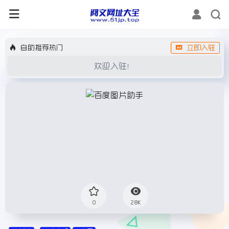
自助推荐热门
立即入驻
欢迎入驻！
0
28K