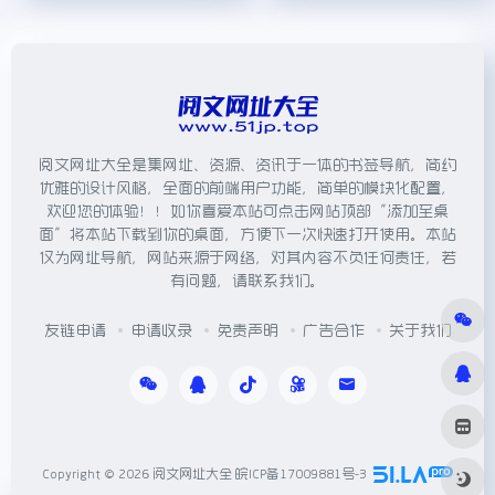
阅文网址大全是集网址、资源、资讯于一体的书签导航，简约
优雅的设计风格，全面的前端用户功能，简单的模块化配置，
欢迎您的体验！！如你喜爱本站可点击网站顶部“添加至桌
面”将本站下载到你的桌面，方便下一次快速打开使用。本站
仅为网址导航，网站来源于网络，对其内容不负任何责任，若
有问题，请联系我们。
友链申请
申请收录
免责声明
广告合作
关于我们
Copyright © 2026
阅文网址大全
皖ICP备17009881号-3