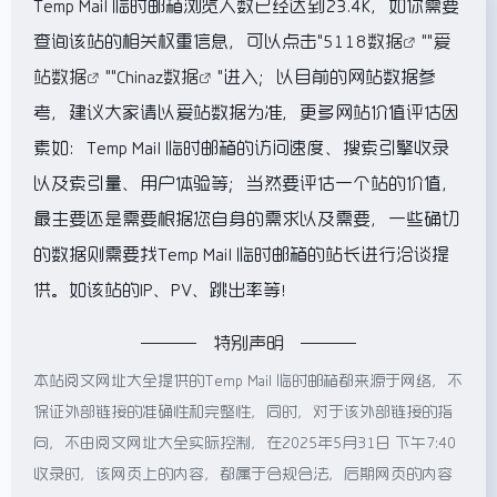
Temp Mail 临时邮箱浏览人数已经达到23.4K，如你需要
查询该站的相关权重信息，可以点击"
5118数据
""
爱
站数据
""
Chinaz数据
"进入；以目前的网站数据参
考，建议大家请以爱站数据为准，更多网站价值评估因
素如：Temp Mail 临时邮箱的访问速度、搜索引擎收录
以及索引量、用户体验等；当然要评估一个站的价值，
最主要还是需要根据您自身的需求以及需要，一些确切
的数据则需要找Temp Mail 临时邮箱的站长进行洽谈提
供。如该站的IP、PV、跳出率等！
特别声明
本站阅文网址大全提供的Temp Mail 临时邮箱都来源于网络，不
保证外部链接的准确性和完整性，同时，对于该外部链接的指
向，不由阅文网址大全实际控制，在2025年5月31日 下午7:40
收录时，该网页上的内容，都属于合规合法，后期网页的内容