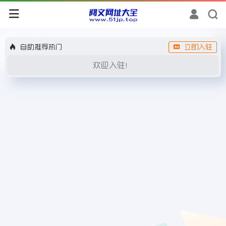
自助推荐热门
立即入驻
欢迎入驻！