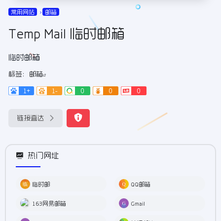
常用网站
邮箱
Temp Mail 临时邮箱
临时邮箱
标签：
邮箱
1+
1-
0
0
0
链接直达
热门网址
临时邮
QQ邮箱
163网易邮箱
Gmail