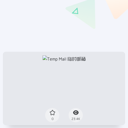
0
23.4K