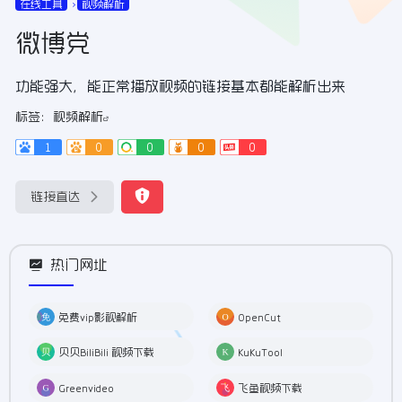
在线工具
视频解析
微博党
功能强大，能正常播放视频的链接基本都能解析出来
标签：
视频解析
1
0
0
0
0
链接直达
热门网址
免费vip影视解析
OpenCut
贝贝BiliBili 视频下载
KuKuTool
Greenvideo
飞鱼视频下载