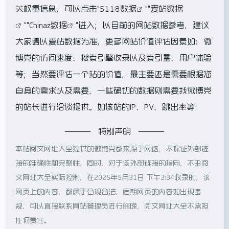
关权重信息，可以点击"
5118数据
""
爱站数据
""
Chinaz数据
"进入；以目前的网站数据参考，建议
大家请以爱站数据为准，更多网站价值评估因素如：微
博党的访问速度、搜索引擎收录以及索引量、用户体验
等；当然要评估一个站的价值，最主要还是需要根据您
自身的需求以及需要，一些确切的数据则需要找微博党
的站长进行洽谈提供。如该站的IP、PV、跳出率等！
特别声明
本站阅文网址大全提供的微博党都来源于网络，不保证外部链
接的准确性和完整性，同时，对于该外部链接的指向，不由阅
文网址大全实际控制，在2025年5月31日 下午3:34收录时，该
网页上的内容，都属于合规合法，后期网页的内容如出现违
规，可以直接联系网站管理员进行删除，阅文网址大全不承担
任何责任。