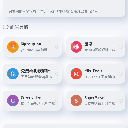
阅文网址大全致力于优质、实用的网络站点资源收集与分享！
相关导航
RipYoutube
维棠
youtube下载神器，支持转换mp3,mp4格式，字幕下载
老牌的视频解析下载网站，已支持188个网站的视频下载
免费vip影视解析
MikuTools
免费解析观看vip影视
MikuTools 工具箱的视频下载器，支持解析下载近 800 个网站。 但解析出的音、视频文件是分离的，需要自己合并，由于不能登录，也只有 480P 分辨率。 比较适合想要提取音频文件的...
Greenvideo
SuperParse
多平台视频无水印下载
支持在线解析并下载YouTube, Instagram, Facebook, Twitter 等视频