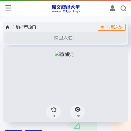
自助推荐热门
立即入驻
欢迎入驻！
0
28K