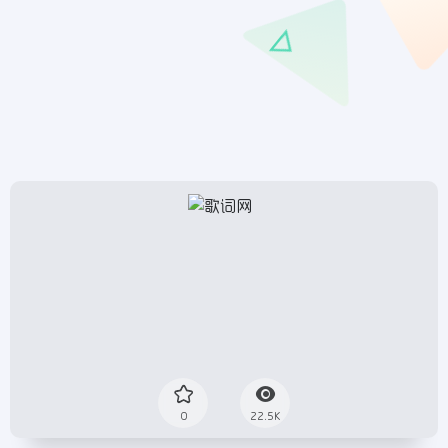
0
22.5K