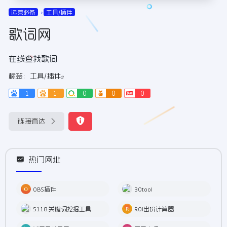
运营必备
工具/插件
歌词网
在线查找歌词
标签：
工具/插件
1
1-
0
0
0
链接直达
热门网址
OBS插件
30tool
5118 关键词挖掘工具
ROI出价计算器