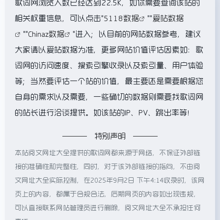
歌词网浏览人数已经达到22.5K，如你需要查询该站的
相关权重信息，可以点击"
5118数据
""
爱站数据
""
Chinaz数据
"进入；以目前的网站数据参考，建议
大家请以爱站数据为准，更多网站价值评估因素如：歌
词网的访问速度、搜索引擎收录以及索引量、用户体验
等；当然要评估一个站的价值，最主要还是需要根据您
自身的需求以及需要，一些确切的数据则需要找歌词网
的站长进行洽谈提供。如该站的IP、PV、跳出率等！
特别声明
本站阅文网址大全提供的歌词网都来源于网络，不保证外部链
接的准确性和完整性，同时，对于该外部链接的指向，不由阅
文网址大全实际控制，在2025年9月2日 下午4:14收录时，该网
页上的内容，都属于合规合法，后期网页的内容如出现违规，
可以直接联系网站管理员进行删除，阅文网址大全不承担任何