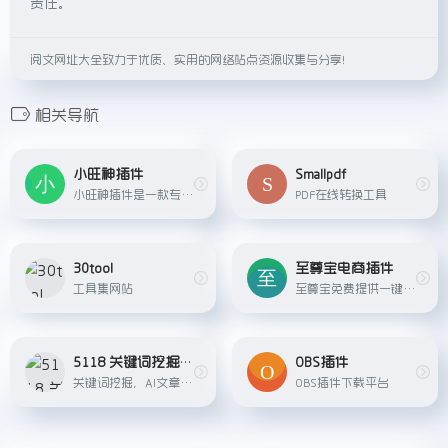
责任。
阅文网址大全致力于优质、实用的网络站点资源收集与分享！
相关导航
小旺神插件
Smallpdf
小旺神插件是一款专为淘宝店铺运营者打造的数据辅助分析工具，可以一键下载宝贝车图，描述图，买家秀，问大家等信息，打造专属店铺品牌，运营辅助能手。小旺神插件还提供主图+sku图+视频下载，秒看手淘，相似店铺，抖音推广等多 …
PDF在线转换工具
30tool
至尊宝电商插件
工具集网站
至尊宝免费提供一键多平台搜图/搜词选品，宝贝详情、SKU各项数据分析，全站开车和计划管理等功能，覆盖跨境和抖店等几十大货源平台，专业电商运营工具。
5118 关键词挖掘工具
OBS插件
关键词挖掘，AI文章改写，直播脚本创作等...
OBS插件下载平台