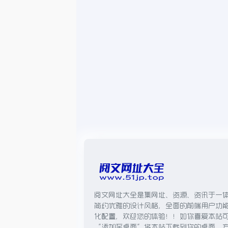
阅文网址大全是集网址、资源、资讯于一
简约优雅的设计风格，全面的前端用户功
化配置，欢迎您的体验！！如你喜爱本站
“添加至桌面”将本站下载到你的桌面，