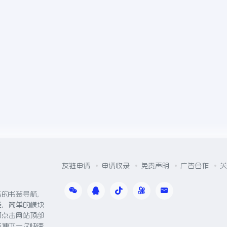
友链申请
申请收录
免责声明
广告合作
关
体的书签导航，
能，简单的模块
可点击网站顶部
方便下一次快速