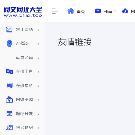
首页
邮箱
常用网站
友情链接
AI•智能
运营必备
在线工具
在线素材
网赚资源
程序开发
博文精品