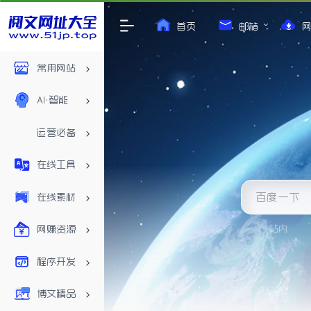
首页
邮箱
常用网站
AI•智能
运营必备
在线工具
在线素材
站内
网赚资源
程序开发
博文精品