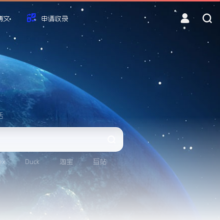
博文
申请收录
活
ex
Duck
淘宝
互站