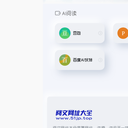
AI阅读
豆包
百度AI伙伴
阅文网址大全是集网址、资源、资讯于一