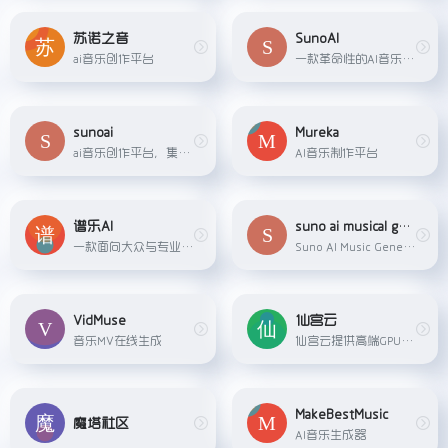
苏诺之音
SunoAI
ai音乐创作平台
一款革命性的AI音乐和语音生成工具，由 Anthropic 公司开发。
sunoai
Mureka
ai音乐创作平台，集成suno、mureka、Riffusion音乐模型
AI音乐制作平台
谱乐AI
suno ai musical generator
一款面向大众与专业创作者的全流程 AI 音乐创作平台，集&quot;生成 – 编辑 – 混音 – 母带 – 发行&quot;于一体。
Suno AI Music Generator - Create AI Songs &amp; Music Fast
VidMuse
仙宫云
音乐MV在线生成
仙宫云提供高端GPU算力租赁服务，适用于AI应用、数据挖掘和计算密集型任务，具有简单、高效、安全、实惠等优势。
MakeBestMusic
魔塔社区
AI音乐生成器