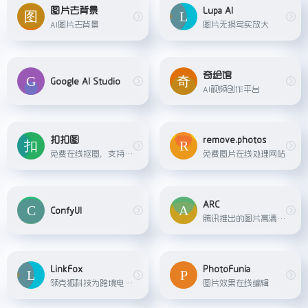
图片去背景
Lupa AI
AI图片去背景
图片无损写实放大
奇绘馆
Google AI Studio
AI视频创作平台
扣扣图
remove.photos
免费在线抠图，支持一键批量抠图
免费图片在线处理网站
ARC
ConfyUI
腾讯推出的图片高清修复、抠图、动漫增强工具。
LinkFox
PhotoFunia
领克狐科技为跨境电商卖家提供的一站式AI解决方案，包括AI模特、AI穿衣、AI做图、AI创意等多种工具，帮助卖家降低商拍成本。
图片效果在线编辑