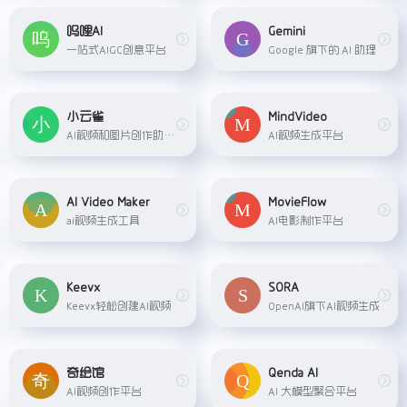
呜哩AI
Gemini
一站式AIGC创意平台
Google 旗下的 AI 助理
小云雀
MindVideo
AI视频和图片创作助手，支持零门槛创作视频、数字人口播视频、设计图和图片换背景，只需输入一句指令，AI即可高效帮你完成内容创作
AI视频生成平台
AI Video Maker
MovieFlow
ai视频生成工具
AI电影制作平台
Keevx
SORA
Keevx轻松创建AI视频
OpenAI旗下AI视频生成
奇绘馆
Qenda AI
AI视频创作平台
AI 大模型聚合平台