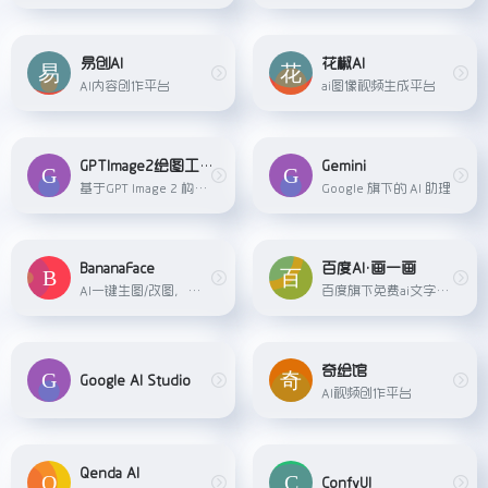
易创AI
花椒AI
AI内容创作平台
ai图像视频生成平台
GPTImage2绘图工具
Gemini
基于GPT Image 2 构建的在线绘图平台
Google 旗下的 AI 助理
BananaFace
百度AI•画一画
AI一键生图/改图，给予 Banana AI 开发
百度旗下免费ai文字传图片平台
奇绘馆
Google AI Studio
AI视频创作平台
Qenda AI
ConfyUI