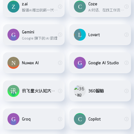
z.ai
Coze
智谱AI推出的新一代AI助手平台，基于GLM-4.5系列大模型，提供智能对话、PPT生成、全栈开发等功能，支持多模态交互和实时联网搜索。
AI对话、在线工作流搭建
Gemini
Lovart
Google 旗下的 AI 助理
Nuwax AI
Google AI Studio
讯飞星火认知大模型
360智脑
Groq
Copilot