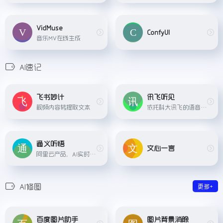
VidMuse
ConfyUI
音乐MV在线生成
AI速记
飞书妙计
讯飞听见
视频内容转提取文本
依托科大讯飞的语音识别技术，提供语音转文字、实时录音转文字、会议记录、同声翻译、语音翻译等服务
通义听悟
文心一言
阿里云产品，AI实时语音转文字、音视频翻译功能。
AI修图
更多+
百度图片助手
图片背景消除