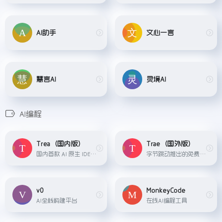
AI助手
文心一言
慧言AI
灵境AI
AI编程
Trea（国内版）
Trae（国外版）
国内首款 AI 原生 IDE，专为中国开发者打造，让 AI 深度融入编程，带来比插件更流畅、精准的开发体验。通过强大的上下文分析，Trae 可以实时预测和续写你的代码片段，快速无缝扩展你未完成的代码，数倍提升你的编码效率。
字节跳动推出的免费AI编程工具，集成了 Claude 3.5 和 GPT-4o 等主流 AI 模型，完全免费使用。Trae 的主要功能包括 Builder 模式和 Chat 模式，其中 Builder 模式可帮助开发者从零...
v0
MonkeyCode
AI全栈构建平台
在线AI编程工具