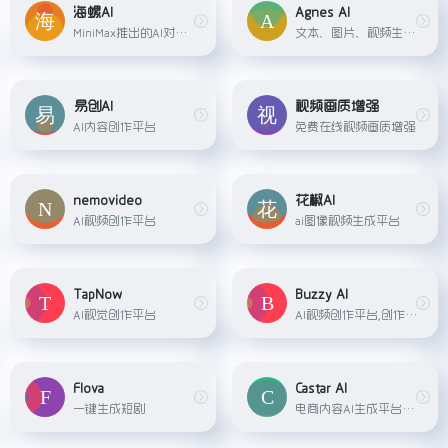
海螺AI
Agnes AI
MiniMax推出的AI对话助理
文本、图片、视频生成AI平台
易创AI
视频画质增强
AI内容创作平台
免费在线视频画质增强
nemovideo
花椒AI
AI视频创作平台
ai图像视频生成平台
TapNow
Buzzy AI
AI视觉创作平台
AI视频创作平台,创作无限可能
Flova
Castar AI
一键生成短剧
电商内容AI生成平台，专注于为电商卖家提供AI营销视频生成服务。