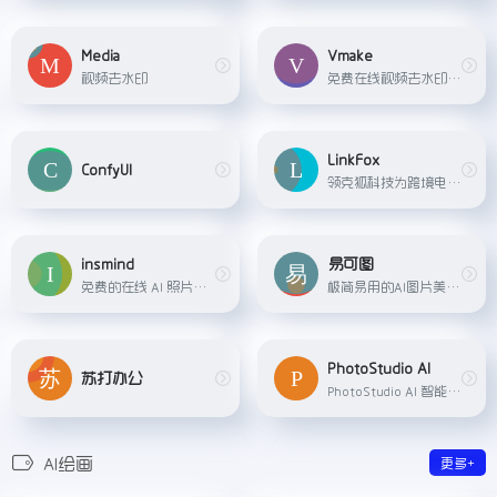
Media
Vmake
视频去水印
免费在线视频去水印工具
LinkFox
ConfyUI
领克狐科技为跨境电商卖家提供的一站式AI解决方案，包括AI模特、AI穿衣、AI做图、AI创意等多种工具，帮助卖家降低商拍成本。
insmind
易可图
免费的在线 AI 照片编辑工具，支持AI一键生成商品背景、AI替换模特、AI广告图、AI扩图、在线制作商品透明图以及发丝级人像抠图等功能，帮助商家轻松高效地生成工作室级别的商品图片，全面满足商家的图像处理和设计需求。
极简易用的AI图片美化及海报在线设计平台，提供AI商品图、AI模特、AI文案、智能抠图、图片压缩等，每日更新，轻松搞定设计！
PhotoStudio AI
苏打办公
PhotoStudio AI 智能商拍摄影，提供真实高颜值AI模特资源，海量AI商业场景，简单3步生成超高颜值的AI摄影大片，填写邀请码：V5XPAFLC 可额外获得200虹豆
AI绘画
更多+