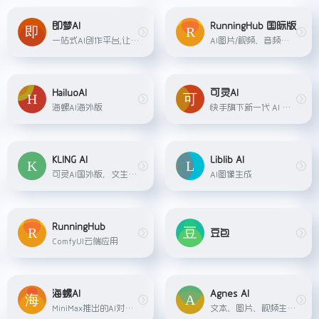
即梦AI
RunningHub 国际版
一站式AI创作平台,让灵感即刻成片。即梦提供AI绘画和AIGC视频创作体验,拥有激发无限创作灵感的社区。
AI图片/视频、音频等综合创作平台
HailuoAI
可灵AI
海螺AI海外版
快手旗下新一代 AI 创意生产力平台. AI 图片. 风格多样的精美图片创作. AI 视频. 最长 3 分钟的高清视频生成.
KLING AI
Liblib AI
可灵AI国外版，文生视频、图生视频
AI图像生成
RunningHub
豆包
ComfyUI云端应用
海螺AI
Agnes AI
MiniMax推出的AI对话助理
文本、图片、视频生成AI平台