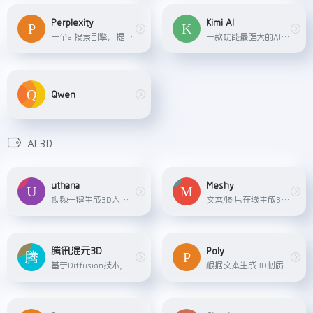
Perplexity
Kimi AI
一个ai搜索引擎，提供自然语言答案。
一款功能最强大的AI智能助手,功能包括：对话、超长文本阅读、语音转文字、信息搜索、文件内容处理
Qwen
AI 3D
uthana
Meshy
视频一键生成3D人物动作捕捉
文本/图片在线生成3D模型
腾讯混元3D
Poly
基于Diffusion技术,支持文本和图像生成3D资产。该模型配备精心设计的文本和图像编码器、扩散模型及3D解码器,能够实现多视图生成、重建及单视图生成。
根据文本生成3D材质