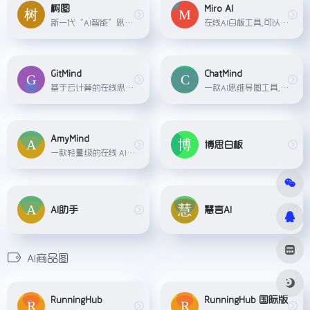
树图
Miro AI
新一代“AI智能”思维导图，上传文档，AI一键总结归纳为导图；输入想法，AI一键生成思维导图；海量导图模板与素材的应用、文件跨平台云同步、多人同时在线协作，助力学习、工作的效...
在线AI白板工具,可以激发创造力和提高工作效率。它提供各类功能,如便利贴、图片、卡片、代码段、序列图和思维导图等。Miro AI还可以根据关键词或情绪自动对便签进行分类。
GitMind
ChatMind
基于云计算的在线思维导图与流程图设计工具。它提供跨设备操作和简单易用的界面,可以快速创建专业的图表。
一款AI思维导图工具,可以用于笔记、日程安排、项目管理、头脑风暴等多种场景。它可以帮助快速总结和分析,持续提供创意灵感。
AmyMind
博思白板
一款轻量级的在线 AI 思维导图工具。它无需登录、注册或下载，可以直接在网页上使用。
AI助手
慧言AI
AI商品图
RunningHub
RunningHub 国际版