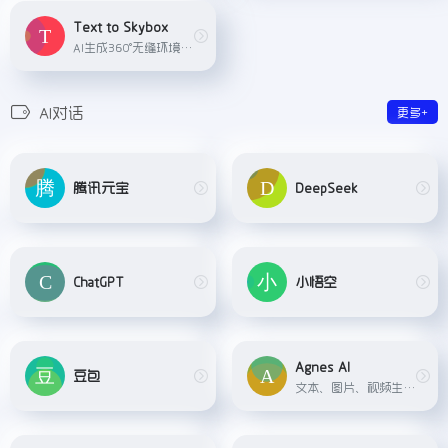
Text to Skybox
AI生成360°无缝环境贴图
AI对话
更多+
腾讯元宝
DeepSeek
ChatGPT
小悟空
Agnes AI
豆包
文本、图片、视频生成AI平台