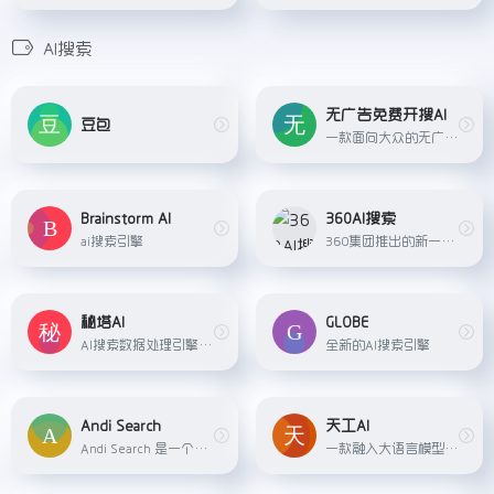
AI搜索
无广告免费开搜AI
豆包
一款面向大众的无广告、直达答案的、AI专业语义搜索引擎。AI搜索工具，具有精准甄别、快速直达、即搜即得、智选推荐核心功能
Brainstorm AI
360AI搜索
ai搜索引擎
360集团推出的新一代AI搜索引擎，通过语义理解、知识图谱等技术，可以准确理解用户的搜索意图，主动提问补全信息，从海量网页中深度提取相关内容，最终给出结构清晰、全面准确的答...
秘塔AI
GLOBE
AI搜索数据处理引擎，可以更为直观的找到所需信息
全新的AI搜索引擎
Andi Search
天工AI
Andi Search 是一个初创的 AI 搜索引擎，它提供了一种探索互联网和获取知识的更好方式。 使用Andi一段时间后，人们会感觉到确实有一种更好的方法来呈现信息。 很明显，Bing 和 Goo...
一款融入大语言模型的AI搜索引擎