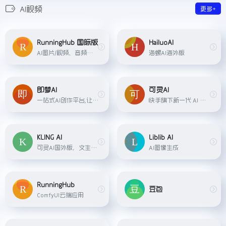
AI视频
更多+
RunningHub 国际版
HailuoAI
AI图片/视频、音频等综合创作平台
海螺AI海外版
即梦AI
可灵AI
一站式AI创作平台,让灵感即刻成片。即梦提供AI绘画和AIGC视频创作体验,拥有激发无限创作灵感的社区。
快手旗下新一代 AI 创意生产力平台. AI 图片. 风格多样的精美图片创作. AI 视频. 最长 3 分钟的高清视频生成.
KLING AI
Liblib AI
可灵AI国外版，文生视频、图生视频
AI图像生成
RunningHub
豆包
ComfyUI云端应用