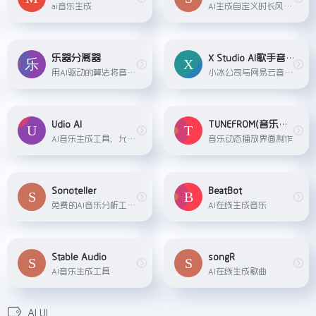
ai音乐生成
AI生成自定义时长风格的纯音乐
乐器分离器
X Studio AI歌手音乐创作软件
用AI驱动的算法将音乐分割成不同的部分
小冰公司与网易云音乐联合推出的AI歌手音乐创作软件。这个平台包含了十余位各具特色的人工智能歌手，他们可以7*24小时在线，随时准备为用户演唱音乐作品。X Studio采用了全新的流...
Udio AI
TUNEFROM(音乐播放界面动态制作)
AI音乐生成工具，允许用户快速生成符合自己音乐风格喜好的高质量音乐作品，Udio特别强调在合成人声中捕捉情感的能力。
音乐动态播放界面制作
Sonoteller
BeatBot
免费的AI音乐分析工具，可以分析出音乐的风格、使用的乐器、歌词大意等多个角度的内容。
AI在线生成音乐
Stable Audio
songR
AI音乐生成工具
AI在线生成歌曲
AI UI