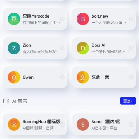
豆包Marscode
bolt.new
豆包旗下的编程助手，提供智能补全、智能预测、智能问答等能力，节省开发时间，释放脑海中的创造力
一个AI全栈 Web 编程工具，自动编写代码、运行、编辑和部署应用程序。. Bolt․new依托于 WebContainers 技术，支持在浏览器中直接运行完整的 Node.js 环境，无需任何本...
Zion
Dora AI
强大的AI无代码开发平台，把搭建简单的应用变得更快，将打磨复杂的系统变得更便宜，让成为数字化人才变得更轻松。
一个低代码网站设计平台，它允许用户通过输入一句提示文本来生成可编辑且带有精美3D动画的网站。这个平台提供了强大的无代码编辑器，简化了网站创建过程，适用于各种用户，包括设...
Qwen
文心一言
AI 音乐
更多+
RunningHub 国际版
Suno（国内版）
AI图片/视频、音频等综合创作平台
AI音乐创作平台