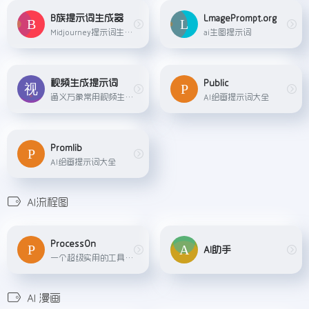
B族提示词生成器
LmagePrompt.org
Midjourney提示词生成器 【永久免费】
ai生图提示词
视频生成提示词
Public
通义万象常用视频生成提示词
AI绘画提示词大全
Promlib
AI绘画提示词大全
AI流程图
ProcessOn
AI助手
一个超级实用的工具，无论是思维导图还是流程图，用它都能轻松搞定。
AI 漫画