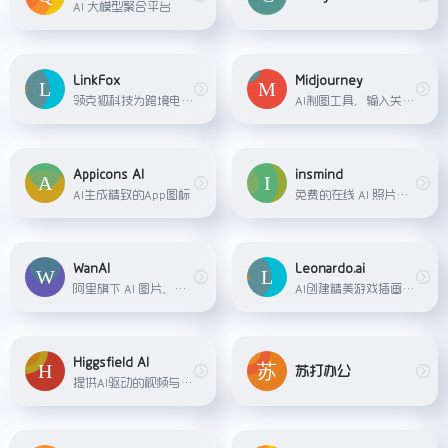
AI 大模型聚合平台
LinkFox
Midjourney
领克狐科技为跨境电商卖家提供的一站式AI解决方案，包括AI模特、AI穿衣、AI做图、AI创意等多种工具，帮助卖家降低商拍成本。
AI制图工具，输入关键字，AI便生成相对应的图片。
Appicons AI
insmind
AI生成精致的App图标
免费的在线 AI 照片编辑工具，支持AI一键生成商品背景、AI替换模特、AI广告图、AI扩图、在线制作商品透明图以及发丝级人像抠图等功能，帮助商家轻松高效地生成工作室级别的商品图片，全面满足商家的图像处理和设计需求。
WanAI
Leonardo.ai
阿里旗下 AI 图片、视频、数字人平台。
AI创建精美游戏插画资产
Higgsfield AI
苏打办公
提供AI驱动的视频与图像生成服务的平台，具备无限生成、丰富预设（含专业级视频生成、视觉特效、相机控制等）及多场景（病毒式内容、动作画面、商业广告等）创作功能，可一键生成可分享内容。