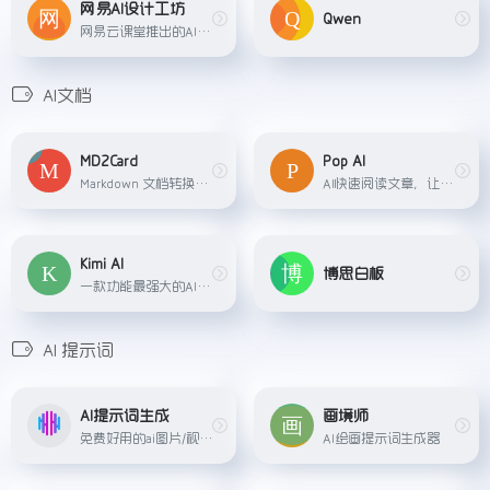
网易AI设计工坊
Qwen
网易云课堂推出的AI作画平台
AI文档
MD2Card
Pop AI
Markdown 文档转换为精美的知识卡片，支持多种风格
AI快速阅读文章，让你和文档进行聊天提问，提供强大的聊天、文档创建和创意生成功能。用户可以通过上传文件或链接来和AI进行交流，也可以利用AI辅助完成教育写作、专业写作、演示..
Kimi AI
博思白板
一款功能最强大的AI智能助手,功能包括：对话、超长文本阅读、语音转文字、信息搜索、文件内容处理
AI 提示词
AI提示词生成
画境师
免费好用的ai图片/视频提示词生成工具
AI绘画提示词生成器