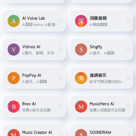
AI Voice Lab
深度音频
AI翻唱 &amp; AI配音生成器
AI歌曲翻唱
Vidnoz AI
Singify
ai图片、视频、文字转语音、声音克隆
AI音乐、AI翻唱
PopPop AI
海绵音乐
AI音乐、AI翻唱
由字节跳动推出的AI音乐创作平台，一键创作你的AI音乐
Brev AI
MusicHero Ai
免费ai音乐生成器
免费ai说唱音乐生成器
Music Creator Ai
SOUNDRAW