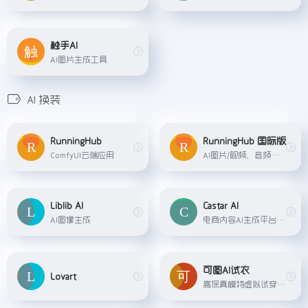
触手AI
AI图片生成工具
AI 换装
RunningHub
RunningHub 国际版
ComfyUI云端应用
AI图片/视频、音频等综合创作平台
Liblib AI
Castar AI
AI图像生成
电商内容AI生成平台，专注于为电商卖家提供AI营销视频生成服务。
可图AI试衣
Lovart
高保真模特虚拟试穿与人物姿势调整，Meta开源的可控人物图像生成模型