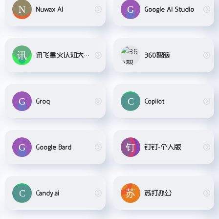
Nuwax AI
Google AI Studio
讯飞星火认知大模型
360智脑
Groq
Copilot
Google Bard
钉钉-个人版
Candy.ai
苏打办公