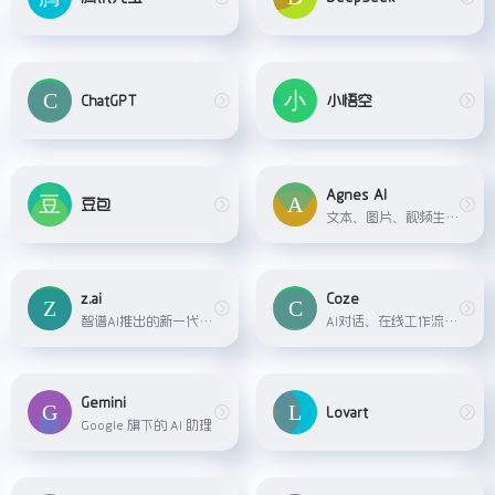
ChatGPT
小悟空
Agnes AI
豆包
文本、图片、视频生成AI平台
z.ai
Coze
智谱AI推出的新一代AI助手平台，基于GLM-4.5系列大模型，提供智能对话、PPT生成、全栈开发等功能，支持多模态交互和实时联网搜索。
AI对话、在线工作流搭建
Gemini
Lovart
Google 旗下的 AI 助理