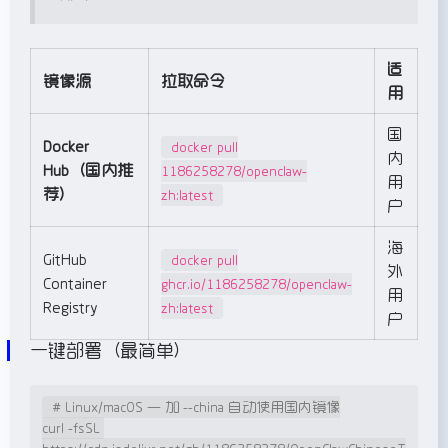
适
镜像源
拉取命令
用
国
Docker
docker pull
内
Hub（国内推
1186258278/openclaw-
用
荐）
zh:latest
户
海
GitHub
docker pull
外
Container
ghcr.io/1186258278/openclaw-
用
Registry
zh:latest
户
一键部署（最简单）
# Linux/macOS — 加 --china 自动使用国内镜像

curl -fsSL 