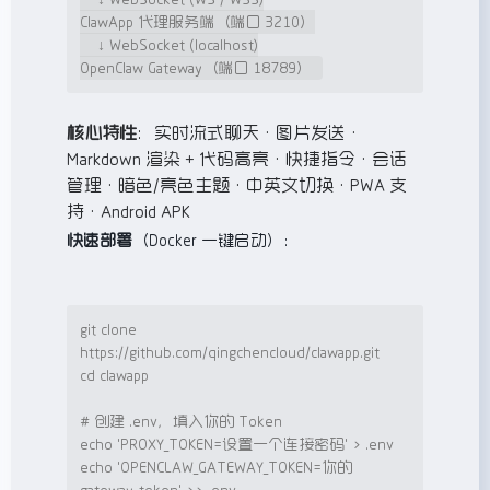
ClawApp 代理服务端（端口 3210）

    ↓ WebSocket (localhost)

核心特性
：实时流式聊天 · 图片发送 ·
Markdown 渲染 + 代码高亮 · 快捷指令 · 会话
管理 · 暗色/亮色主题 · 中英文切换 · PWA 支
持 · Android APK
快速部署
（Docker 一键启动）：
git clone 
cd
 clawapp

# 创建 .env，填入你的 Token
echo
'
PROXY_TOKEN=设置一个连接密码
'
>
echo
'
OPENCLAW_GATEWAY_TOKEN=你的