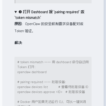
❸ 打开 Dashboard 报 `pairing required` 或
`token mismatch`
原因
：OpenClaw 的安全机制要求设备配对或
Token 验证。
解决
：
# token mismatch —— 用 dashboard 命令自动带 
Token 打开：
openclaw dashboard

# pairing required —— 批准设备：
openclaw devices list           
# 查看待批准设备 ID
openclaw devices approve 
<
ID
>
# 批准该设备
# Docker 用户如果无法运行 CLI，可以一键关闭