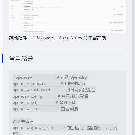
技能插件 – 1Password、Apple Notes 等丰富扩展
常用命令
openclaw                    # 启动 OpenClaw

openclaw onboard            # 初始化向导

openclaw dashboard          # 打开网页控制台

openclaw config             # 查看/修改配置

openclaw skills             # 管理技能

openclaw --help             # 查看帮助

# 网关管理

openclaw gateway run        # 前台运行（挂终端，用于调
试）
