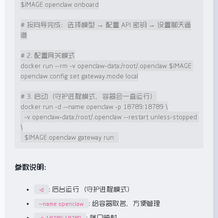
$IMAGE openclaw onboard

# 按向导完成：选择模型 → 配置 API 密钥 → 设置聊天通
道

# 2. 配置网关模式

docker run --rm -v openclaw-data:/root/.openclaw $IMAGE 
openclaw config set gateway.mode local

# 3. 启动（守护进程模式，容器会一直运行）

docker run -d --name openclaw -p 18789:18789 \

  -v openclaw-data:/root/.openclaw --restart unless-stopped 
\

  $IMAGE openclaw gateway run
参数说明：
: 后台运行（守护进程模式）
-d
: 给容器取名，方便管理
--name openclaw
: 端口映射
-p 18789:18789