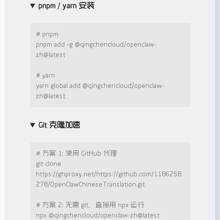
pnpm / yarn 安装
# pnpm
pnpm add -g @qingchencloud/openclaw-
zh@latest

# yarn
yarn global add @qingchencloud/openclaw-
zh@latest
Git 克隆加速
# 方案 1: 使用 GitHub 代理
git clone 
https://ghproxy.net/https://github.com/1186258
278/OpenClawChineseTranslation.git

# 方案 2: 无需 git，直接用 npx 运行
npx @qingchencloud/openclaw-zh@latest