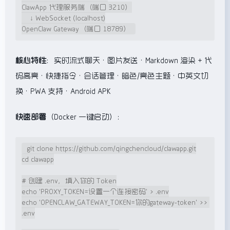
ClawApp 代理服务端（端口 3210）

    ↓ WebSocket (localhost)

OpenClaw Gateway（端口 18789）
核心特性
：实时流式聊天 · 图片发送 · Markdown 渲染 + 代
码高亮 · 快捷指令 · 会话管理 · 暗色/亮色主题 · 中英文切
换 · PWA 支持 · Android APK
快速部署
（Docker 一键启动）：
git clone https://github.com/qingchencloud/clawapp.git

cd clawapp

# 创建 .env，填入你的 Token

echo 'PROXY_TOKEN=设置一个连接密码' > .env

echo 'OPENCLAW_GATEWAY_TOKEN=你的gateway-token' >> 
.env
