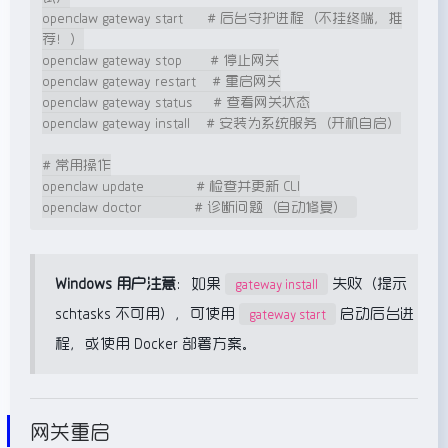
openclaw gateway start      # 后台守护进程（不挂终端，推
荐！）

openclaw gateway stop       # 停止网关

openclaw gateway restart    # 重启网关

openclaw gateway status     # 查看网关状态

openclaw gateway install    # 安装为系统服务（开机自启）

# 常用操作

openclaw update             # 检查并更新 CLI

Windows 用户注意
：如果
失败（提示
gateway install
schtasks 不可用），可使用
启动后台进
gateway start
程，或使用 Docker 部署方案。
网关重启