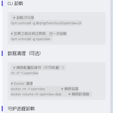
CLI 卸载
# 卸载汉化版

npm uninstall -g @qingchencloud/openclaw-zh

# 如果之前安装过原版，也一并卸载

npm uninstall -g openclaw
数据清理（可选）
# 删除配置和缓存（不可恢复！）

rm -rf ~/.openclaw

# Docker 清理

docker rm -f openclaw                # 删除容器

docker volume rm openclaw-data       # 删除数据卷
守护进程卸载