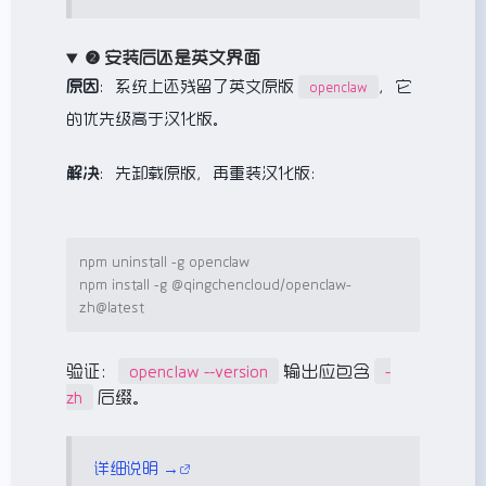
❷ 安装后还是英文界面
原因
：系统上还残留了英文原版
，它
openclaw
的优先级高于汉化版。
解决
：先卸载原版，再重装汉化版：
npm uninstall -g openclaw

npm install -g @qingchencloud/openclaw-
zh@latest
验证：
openclaw --version
输出应包含
-
zh
后缀。
详细说明 →