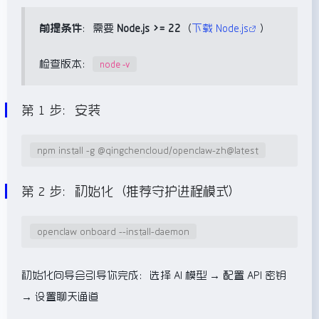
前提条件
：需要
Node.js >= 22
（
下载 Node.js
）
检查版本：
node -v
第 1 步：安装
npm install -g @qingchencloud/openclaw-zh@latest
第 2 步：初始化（推荐守护进程模式）
openclaw onboard --install-daemon
初始化向导会引导你完成：选择 AI 模型 → 配置 API 密钥
→ 设置聊天通道