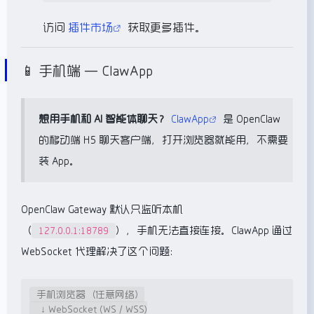
访问
插件市场
获取更多插件。
📱 手机端 — ClawApp
想用手机和 AI 智能体聊天？
ClawApp
是 OpenClaw
的移动端 H5 聊天客户端，打开浏览器就能用，不需要
装 App。
OpenClaw Gateway 默认只监听本机
（
），手机无法直接连接。ClawApp 通过
127.0.0.1:18789
WebSocket 代理解决了这个问题：
手机浏览器（任意网络）

    ↓ WebSocket (WS / WSS)
