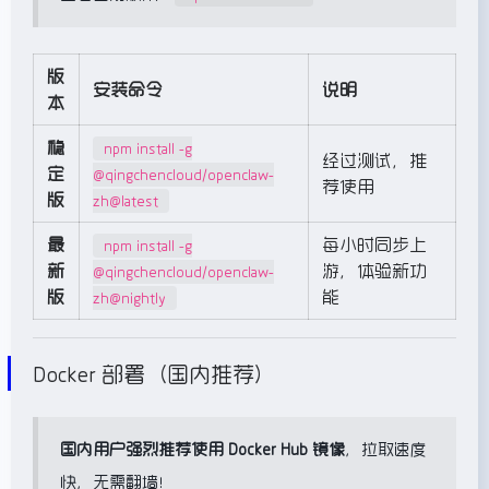
版
安装命令
说明
本
稳
npm install -g
经过测试，推
定
@qingchencloud/openclaw-
荐使用
版
zh@latest
最
每小时同步上
npm install -g
新
游，体验新功
@qingchencloud/openclaw-
版
能
zh@nightly
Docker 部署（国内推荐）
国内用户强烈推荐使用 Docker Hub 镜像
，拉取速度
快，无需翻墙！