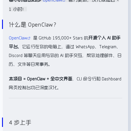
1 小时！
什么是 OpenClaw？
OpenClaw
是 GitHub 195,000+ Stars 的
开源个人 AI 助手
平台
。它运行在你的电脑上，通过 WhatsApp、Telegram、
Discord 等聊天应用与你的 AI 助手交互，帮你处理邮件、日
历、文件等日常事务。
本项目 = OpenClaw + 全中文界面
，CLI 命令行和 Dashboard
网页控制台均已深度汉化。
4 步上手