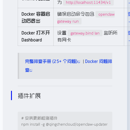
为
http://localhost:11434/v1
Docker 容器启
确保启动命令包含
openclaw
动后退出
gateway run
Docker 打不开
设置
监听所
gateway.bind lan
Dashboard
有网卡
完整排查手册 (25+ 个问题)
|
Docker 问题排
查
插件扩展
# 安装更新检测插件
npm install -g @qingchencloud/openclaw-updater