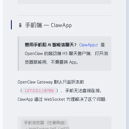
📱 手机端 — ClawApp
想用手机和 AI 智能体聊天？
ClawApp
是
OpenClaw 的移动端 H5 聊天客户端，打开浏
览器就能用，不需要装 App。
OpenClaw Gateway 默认只监听本机
（
），手机无法直接连接。
127.0.0.1:18789
ClawApp 通过 WebSocket 代理解决了这个问题：
手机浏览器（任意网络）

    ↓ WebSocket (WS / WSS)
