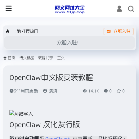
自助推荐热门
立即入驻
欢迎入驻！
首页
•
博文精品
•
教程分享
•
正文
OpenClaw中文版安装教程
6个月前更新
晓晓
14.1K
0
0
OpenClaw 汉化发行版
每小时自动同步
OpenClaw
官方更新，汉化版延迟 <