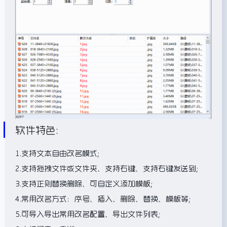
软件特色：
1.支持文本自由改名模式；
2.支持拖拽文件或文件夹、支持右键、支持右键发送到；
3.支持正则替换删除、可自定义添加模板；
4.常用改名方式：序号、插入、删除、替换、模板等；
5.可导入导出常用改名配置、导出文件列表；