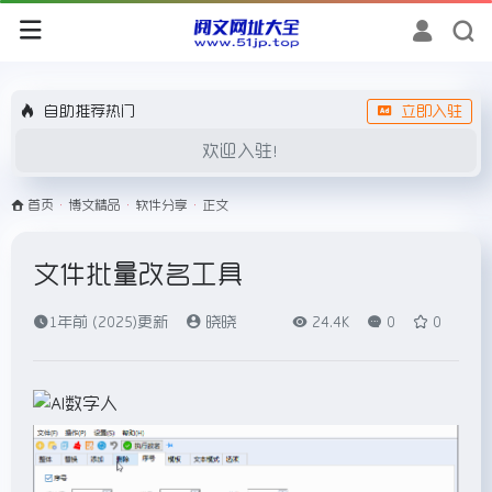
自助推荐热门
立即入驻
欢迎入驻！
首页
•
博文精品
•
软件分享
•
正文
文件批量改名工具
1年前 (2025)更新
晓晓
24.4K
0
0