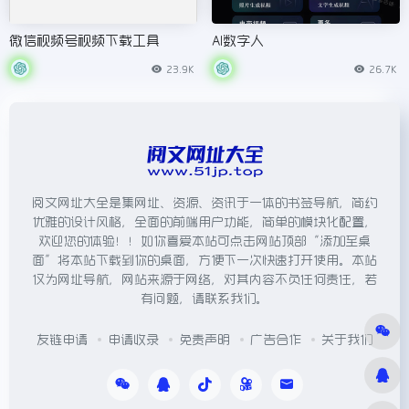
微信视频号视频下载工具
AI数字人
23.9K
26.7K
阅文网址大全是集网址、资源、资讯于一体的书签导航，简约
优雅的设计风格，全面的前端用户功能，简单的模块化配置，
欢迎您的体验！！如你喜爱本站可点击网站顶部“添加至桌
面”将本站下载到你的桌面，方便下一次快速打开使用。本站
仅为网址导航，网站来源于网络，对其内容不负任何责任，若
有问题，请联系我们。
友链申请
申请收录
免责声明
广告合作
关于我们