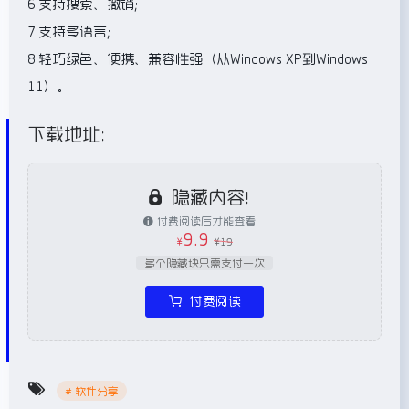
6.支持搜索、撤销；
7.支持多语言；
8.轻巧绿色、便携、兼容性强（从Windows XP到Windows
11）。
下载地址：
隐藏内容！
付费阅读后才能查看！
9.9
￥
￥
19
多个隐藏块只需支付一次
付费阅读
# 软件分享