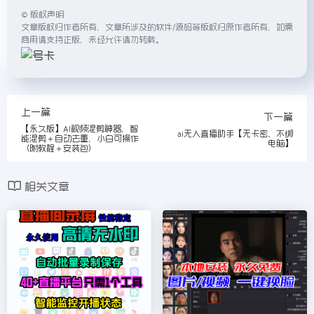
©
版权声明
文章版权归作者所有，文章所涉及的软件/源码等版权归原作者所有，如需
商用请支持正版，未经允许请勿转载。
上一篇
下一篇
【永久版】AI视频混剪神器，智
ai无人直播助手【无卡密、不绑
能混剪＋自动去重，小白可操作
电脑】
（附教程＋安装包）
相关文章