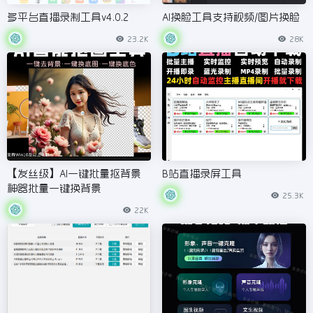
多平台直播录制工具v4.0.2
AI换脸工具支持视频/图片换脸
23.2K
28K
【发丝级】AI一键批量抠背景
B站直播录屏工具
神器批量一键换背景
25.3K
22K